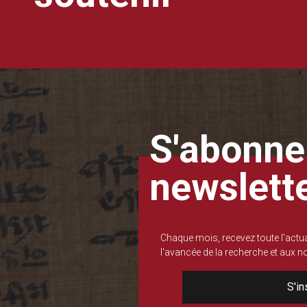
S'abonner
newslett
Chaque mois, recevez toute l'actua
l'avancée de la recherche et aux 
S'in