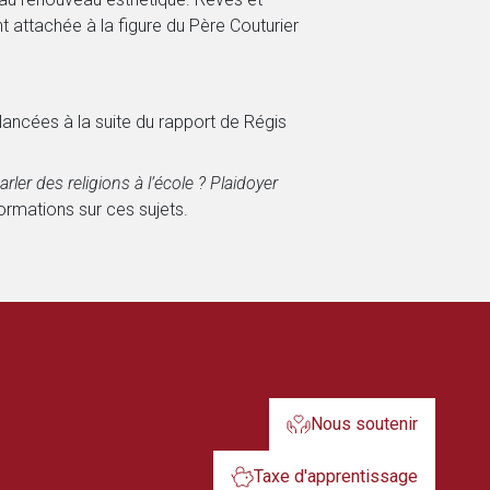
nt attachée à la figure du Père Couturier
lancées à la suite du rapport de Régis
rler des religions à l’école ? Plaidoyer
ormations sur ces sujets.
Nous soutenir
Taxe d'apprentissage