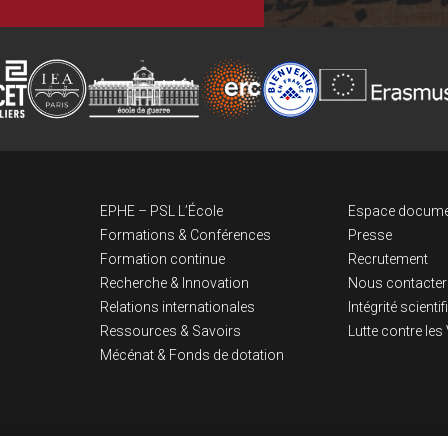
Navigation pri
Lien
EPHE – PSL L’École
Espace docume
Formations & Conférences
Presse
Formation continue
Recrutement
Recherche & Innovation
Nous contacter
Relations internationales
Intégrité scienti
Ressources & Savoirs
Lutte contre le
Mécénat & Fonds de dotation