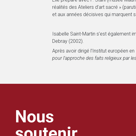
réalités des Ateliers d’art sacré » (par
et aux années décisives qui marquent s
Isabelle Saint-Martin s’est également im
Debray (2002).
Après avoir dirigé l’Institut européen e
pour l’approche des faits religieux par les
Nous
soutenir