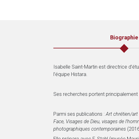
Biographie
Isabelle Saint-Martin est directrice d’
l’équipe Histara.
Ses recherches portent principalement s
Parmi ses publications :
Art chrétien/art
Face, Visages de Dieu, visages de l’hom
photographiques contemporaines
(2016
Elle prépare avec F. Stahl (musée Mauri