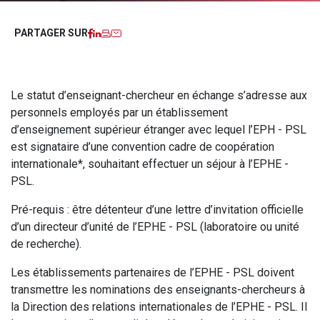
Facebook
LinkedIn
Imprimer
Courriel
PARTAGER SUR
Le statut d’enseignant-chercheur en échange s’adresse aux
personnels employés par un établissement
d’enseignement supérieur étranger avec lequel l’EPH - PSL
est signataire d’une convention cadre de coopération
internationale*, souhaitant effectuer un séjour à l’EPHE -
PSL.
Pré-requis : être détenteur d’une lettre d’invitation officielle
d’un directeur d’unité de l’EPHE - PSL (laboratoire ou unité
de recherche).
Les établissements partenaires de l’EPHE - PSL doivent
transmettre les nominations des enseignants-chercheurs à
la Direction des relations internationales de l’EPHE - PSL. Il