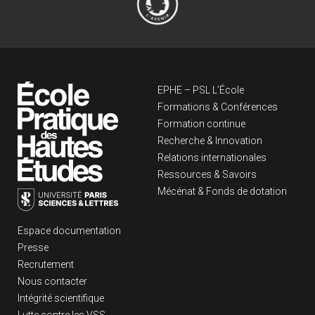
Navigation principa
EPHE – PSL L’École
Formations & Conférences
Formation continue
Recherche & Innovation
Relations internationales
Ressources & Savoirs
Mécénat & Fonds de dotation
Liens footer
Espace documentation
Presse
Recrutement
Nous contacter
Intégrité scientifique