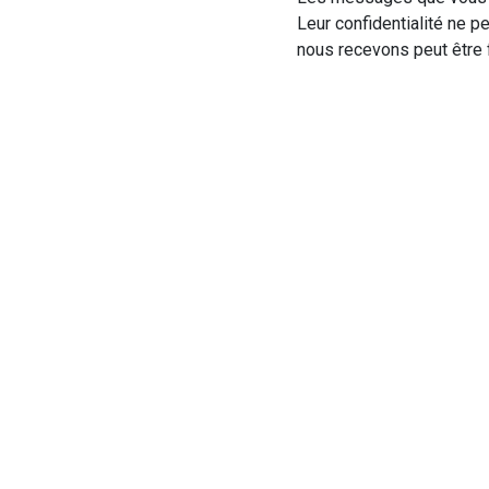
Leur confidentialité ne p
nous recevons peut être f