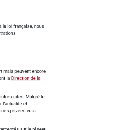
la loi française, nous
trations.
art mais peuvent encore
ant la
Direction de la
autres sites. Malgré le
l’actualité et
onnes privées vers
terceptés sur le réseau.