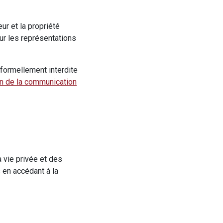
eur et la propriété
our les représentations
 formellement interdite
on de la communication
a vie privée et des
en accédant à la