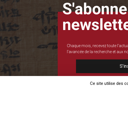
S'abonner
newslett
Chaque mois, recevez toute l'actua
l'avancée de la recherche et aux 
S'in
Ce site utilise des 