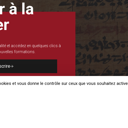
 à la
er
lité et accédez en quelques clics à
nouvelles formations.
scrire
cookies et vous donne le contrôle sur ceux que vous souhaitez active