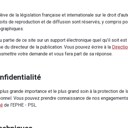
ve de la législation française et internationale sur le droit d'aut
droits de reproduction et de diffusion sont réservés, y compris p
ographiques.
u partie de ce site sur un support électronique quel qu’il soit est
e du directeur de la publication. Vous pouvez écrire à la
Directi
ransmettre votre demande et vous fera part de sa réponse.
nfidentialité
lus grande importance et le plus grand soin à la protection de l
sonnel. Vous pouvez prendre connaissance de nos engagements 
té
de l’EPHE - PSL.