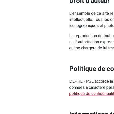
Droit d'auteur
L'ensemble de ce site relè
intellectuelle. Tous les 
iconographiques et phot
La reproduction de tout o
sauf autorisation express
qui se chargera de lui t
Politique de co
L’EPHE - PSL accorde la p
données à caractère per
politique de confidentiali