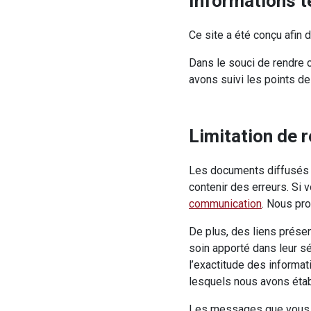
Informations 
Ce site a été conçu afi
Dans le souci de rendre 
avons suivi les points de
Limitation de 
Les documents diffusés s
contenir des erreurs. Si 
communication
. Nous pr
De plus, des liens présen
soin apporté dans leur sé
l’exactitude des informa
lesquels nous avons établ
Les messages que vous nou