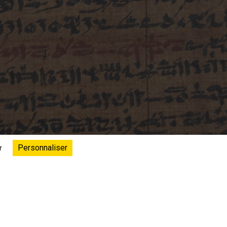
Personnaliser
r