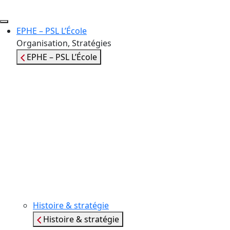
Aller au contenu principal
Navigation principale
EPHE – PSL L’École
Organisation, Stratégies
EPHE – PSL L’École
Histoire & stratégie
Histoire & stratégie