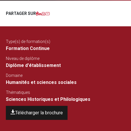
Facebook
LinkedIn
Imprimer
Courriel
PARTAGER SUR
Type(s) de formation(s)
Formation Continue
Niveau de diplôme
Diplôme d'établissement
Domaine
Humanités et sciences sociales
Thématiques
Sciences Historiques et Philologiques
Télécharger la brochure