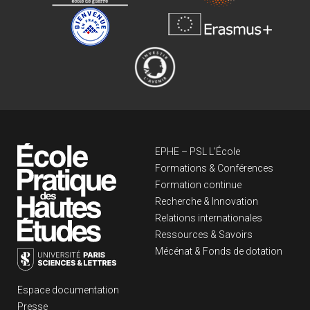
Navigation principa
EPHE – PSL L’École
Formations & Conférences
Formation continue
Recherche & Innovation
Relations internationales
Ressources & Savoirs
Mécénat & Fonds de dotation
Liens footer
Espace documentation
Presse