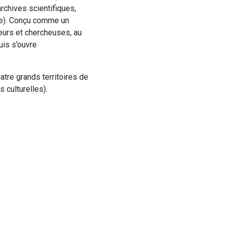
rchives scientifiques,
ue). Conçu comme un
eurs et chercheuses, au
uis s’ouvre
tre grands territoires de
 culturelles).