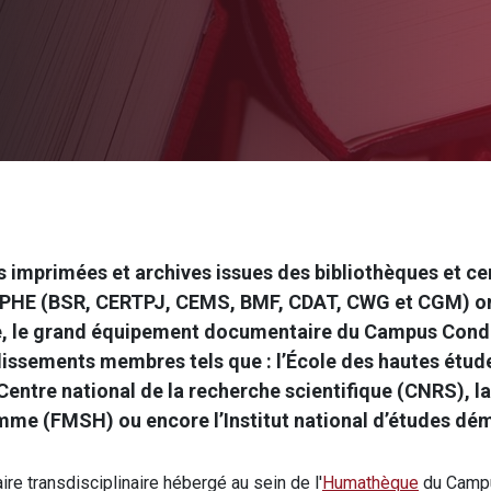
s imprimées et archives issues des bibliothèques et ce
PHE (
BSR, CERTPJ, CEMS, BMF, CDAT, CWG et CGM
) o
e, le grand équipement documentaire du Campus Condo
blissements membres tels que : l’École des hautes étud
Centre national de la recherche scientifique (CNRS), 
mme (FMSH) ou encore l’Institut national d’études dé
e transdisciplinaire hébergé au sein de l'
Humathèque
du Campu