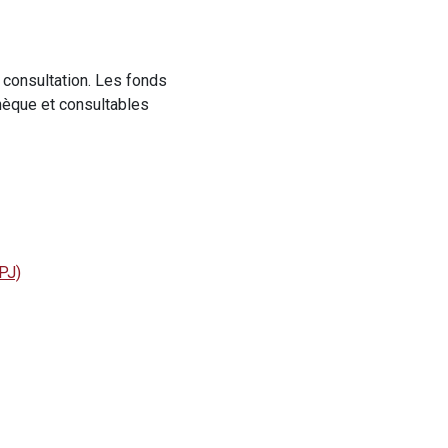
 consultation. Les fonds
hèque et consultables
PJ)