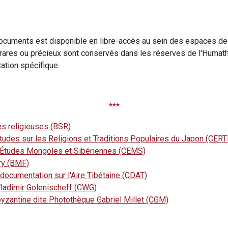
ocuments est disponible en libre-accès au sein des espaces de
rares ou précieux sont conservés dans les réserves de l'Humat
ation spécifique.
***
s religieuses (BSR)
Études sur les Religions et Traditions Populaires du Japon (CERT
d'Études Mongoles et Sibériennes (CEMS)
ry (BMF)
 documentation sur l'Aire Tibétaine (CDAT)
ladimir Golenischeff (CWG)
 byzantine dite Photothèque Gabriel Millet (CGM)