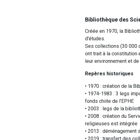
Bibliothèque des Sci
Créée en 1970, la Biblio
d'études.
Ses collections (30 000 d
ont trait à la constituti
leur environnement et de 
Repères historiques
• 1970 : création de la B
• 1974-1983 : 3 legs impo
fonds chiite de l’EPHE
• 2003 : legs de la bibli
• 2008 : création du Ser
religieuses est intégrée
• 2013 : déménagement su
• 2019 : transfert des co