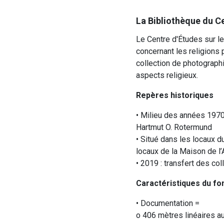
La Bibliothèque du Ce
Le Centre d'Études sur le
concernant les religions p
collection de photographi
aspects religieux.
Repères historiques
• Milieu des années 1970 
Hartmut O. Rotermund
• Situé dans les locaux 
locaux de la Maison de l’
• 2019 : transfert des co
Caractéristiques du fo
• Documentation =
o 406 mètres linéaires au