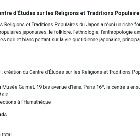
ntre d'Études sur les Religions et Traditions Populai
s Religions et Traditions Populaires du Japon a réuni un riche 
opulaires japonaises, le folklore, l’ethnologie, l’anthropologie a
es noir et blanc portant sur la vie quotidienne japonaise, princi
: création du Centre d’Études sur les Religions et Traditions Po
e
du Musée Guimet, 19 bis avenue d’Iéna, Paris 16
, le centre a en
Asie
llections à l'Humathèque
nds
 total