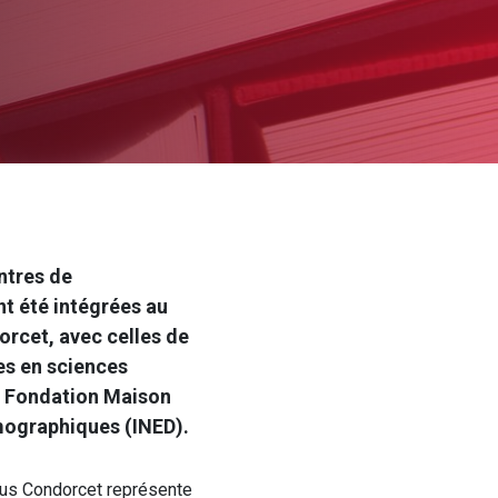
ntres de
nt été intégrées au
rcet, avec celles de
es en sciences
la Fondation Maison
mographiques (INED).
s Condorcet représente