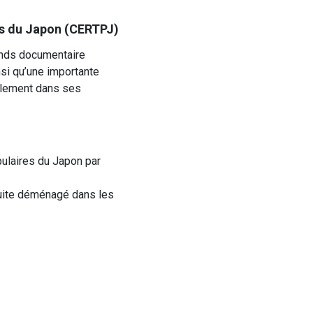
res du Japon (CERTPJ)
fonds documentaire
insi qu’une importante
palement dans ses
pulaires du Japon par
suite déménagé dans les