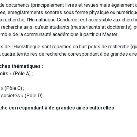
n de documents (principalement livres et revues mais également a
artes, enregistrements sonores sous forme physique ou numériq
 la recherche, l'Humathèque Condorcet est accessible aux cherch
 recherche ainsi qu’aux étudiants (masterisants et doctorants), p
emble de la communauté académique à partir du Master.
s de l'Humathèque sont réparties en huit pôles de recherche (qua
quatre territoires de recherche correspondant à de grandes aires
rches thématiques :
irs » (Pôle A) ;
 » (Pôle C) ;
 sociétés » (Pôle D).
che correspondant à de grandes aires culturelles :