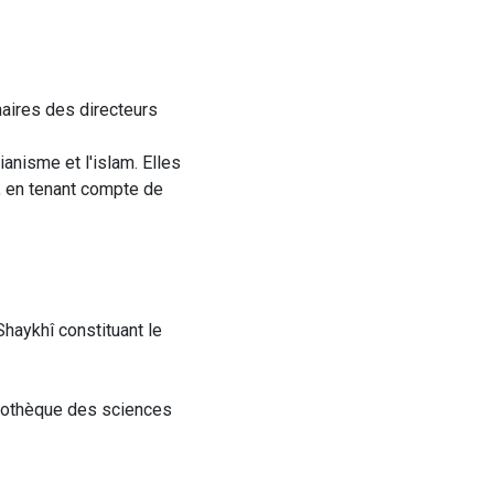
haires des directeurs
anisme et l'islam. Elles
s, en tenant compte de
Shaykhî constituant le
liothèque des sciences