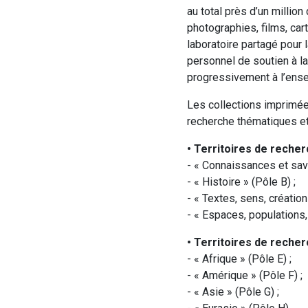
au total près d’un millio
photographies, films, c
laboratoire partagé pour
personnel de soutien à la
progressivement à l’ens
Les collections imprimée
recherche thématiques et 
• Territoires de reche
- « Connaissances et savo
- « Histoire » (Pôle B) ;
- « Textes, sens, création
- « Espaces, populations,
• Territoires de recher
- « Afrique » (Pôle E) ;
- « Amérique » (Pôle F) ;
- « Asie » (Pôle G) ;