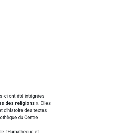
-ci ont été intégrées
s des religions »
. Elles
et d’histoire des textes
liothèque du Centre
de l'Humathèque et