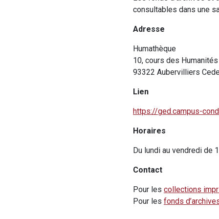
consultables dans une sal
Adresse
Humathèque
10, cours des Humanités
93322 Aubervilliers Ced
Lien
https://ged.campus-condo
Horaires
Du lundi au vendredi de 
Contact
Pour les
collections imp
Pour les
fonds d’archive