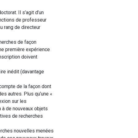
ctorat. Il s’agit d’un
onctions de professeur
u rang de directeur
cherches de façon
d’une première expérience
scription doivent
re inédit (davantage
 compte de la façon dont
des autres. Plus qu’une «
exion sur les
n à de nouveaux objets
ctives de recherches
cherches nouvelles menées