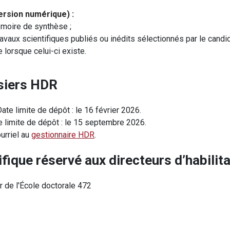
ersion numérique) :
moire de synthèse ;
avaux scientifiques publiés ou inédits sélectionnés par le candid
e lorsque celui-ci existe.
siers HDR
te limite de dépôt : le 16 février 2026.
 limite de dépôt : le 15 septembre 2026.
urriel au
gestionnaire HDR
.
fique réservé aux directeurs d’habilit
ur de l'École doctorale 472