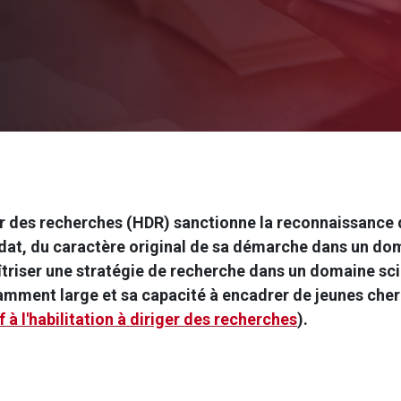
ger des recherches (HDR) sanctionne la reconnaissance 
idat, du caractère original de sa démarche dans un dom
îtriser une stratégie de recherche dans un domaine sci
amment large et sa capacité à encadrer de jeunes cher
 à l'habilitation à diriger des recherches
).