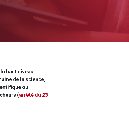
du haut niveau
aine de la science,
entifique ou
cheurs (
arrêté du 23