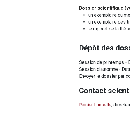
Dossier scientifique (v
un exemplaire du mé
un exemplaire des tr
le rapport de la thès
Dépôt des dos
Session de printemps - Da
Session d'automne - Date
Envoyer le dossier par co
Contact scienti
Rainier Lanselle
, directe