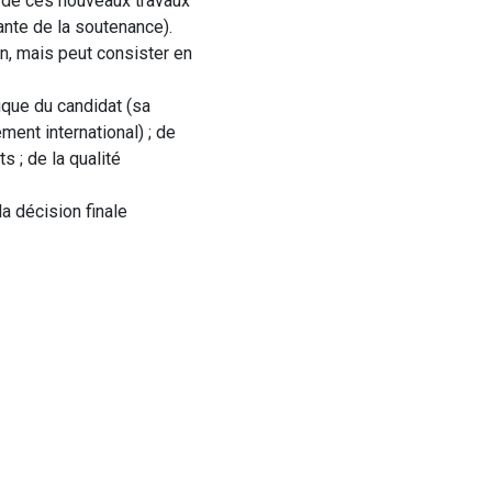
ge de ces nouveaux travaux
tante de la soutenance).
n, mais peut consister en
ique du candidat (sa
ent international) ; de
 ; de la qualité
a décision finale