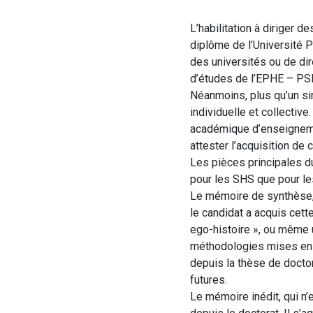
L’habilitation à diriger d
diplôme de l’Université 
des universités ou de dir
d’études de l’EPHE – PS
Néanmoins, plus qu’un si
individuelle et collective
académique d’enseignemen
attester l’acquisition de
Les pièces principales d
pour les SHS que pour le
Le mémoire de synthèse, 
le candidat a acquis cett
ego-histoire », ou même u
méthodologies mises en œ
depuis la thèse de docto
futures.
Le mémoire inédit, qui n