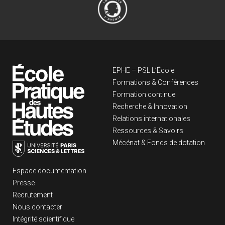
Navigation principa
EPHE – PSL L’École
Formations & Conférences
Formation continue
Recherche & Innovation
Relations internationales
Ressources & Savoirs
Mécénat & Fonds de dotation
Liens footer
Espace documentation
Presse
Recrutement
Nous contacter
Intégrité scientifique