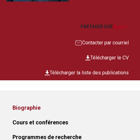
Facebook
LinkedIn
Imprim
Courr
PARTAGER SUR
Contacter par courriel
Télécharger le CV
Télécharger la liste des publications
Biographie
Cours et conférences
Programmes de recherche