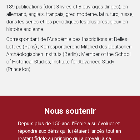
189 publications (dont 3 livres et 8 ouvrages dirigés), en
allemand, anglais, français, grec moderne, latin, turc, russe,
dans les séries et les périodiques les plus prestigieux en
histoire ancienne.
Correspondant de l’Académie des Inscriptions et Belles-
Lettres (Paris) ; Korrespondierend Mitglied des Deutschen
Archäologischen Instituts (Berlin) ; Member of the School
of Historical Studies, Institute for Advanced Study
(Princeton).
Nous soutenir
Depuis plus de 150 ans, l'École a su évoluer et
répondre aux défis qui lui étaient lancés tout en
restant fidèle au principe qui a prévalu à sa