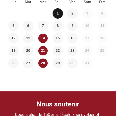
Lun
Mar
Mer
Jeu
Ven
Sam
Dim
1
2
3
4
5
6
7
8
9
10
11
12
13
14
15
16
17
18
19
20
21
22
23
24
25
26
27
28
29
30
31
Nous soutenir
Depuis plus de 150 ans, l'École a su évoluer et