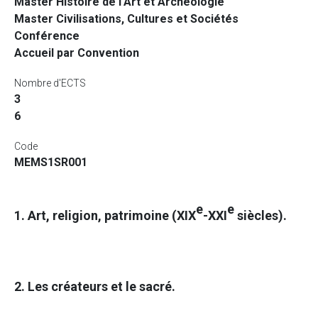
Master Histoire de l'Art et Archéologie
Master Civilisations, Cultures et Sociétés
Conférence
Accueil par Convention
Nombre d'ECTS
3
6
Code
MEMS1SR001
e
e
1. Art, religion, patrimoine (XIX
-XXI
siècles).
2. Les créateurs et le sacré.