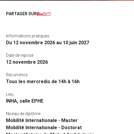
Facebook
LinkedIn
Imprimer
Courriel
PARTAGER SUR
Informations pratiques
Du 12 novembre 2026 au 10 juin 2027
Date de reprise
12 novembre 2026
Récurrence
Tous les mercredis de 14h à 16h
Lieu
INHA, salle EPHE
Niveau de diplôme
Mobilité Internationale - Master
Mobilité Internationale - Doctorat