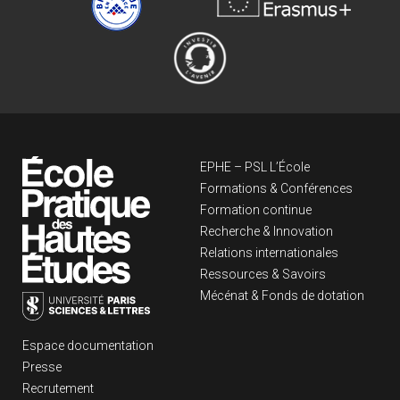
Navigation principa
EPHE – PSL L’École
Formations & Conférences
Formation continue
Recherche & Innovation
Relations internationales
Ressources & Savoirs
Mécénat & Fonds de dotation
Liens footer
Espace documentation
Presse
Recrutement