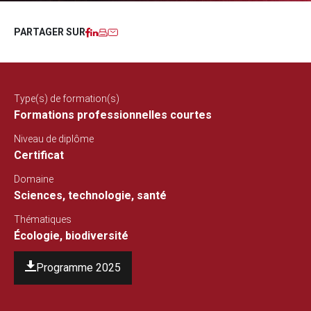
Facebook
LinkedIn
Imprimer
Courriel
PARTAGER SUR
Type(s) de formation(s)
Formations professionnelles courtes
Niveau de diplôme
Certificat
Domaine
Sciences, technologie, santé
Thématiques
Écologie, biodiversité
Programme 2025