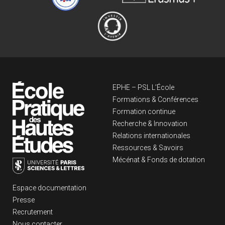
Navigation principa
EPHE – PSL L’École
Formations & Conférences
Formation continue
Recherche & Innovation
Relations internationales
Ressources & Savoirs
Mécénat & Fonds de dotation
Liens footer
Espace documentation
Presse
Recrutement
Nous contacter