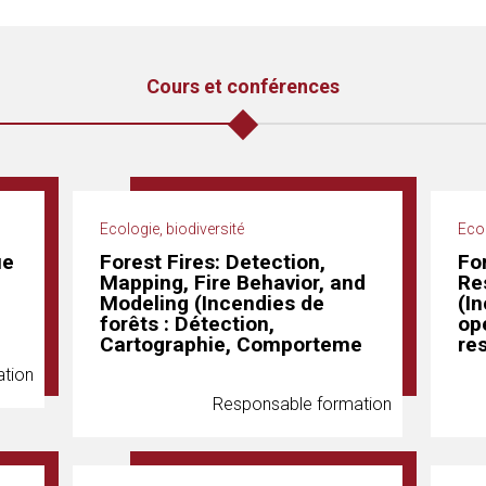
Cours et conférences
Ecologie, biodiversité
Ecol
ue
Forest Fires: Detection,
Fo
Mapping, Fire Behavior, and
Re
Modeling (Incendies de
(In
forêts : Détection,
op
Cartographie, Comporteme
re
tion
Responsable formation