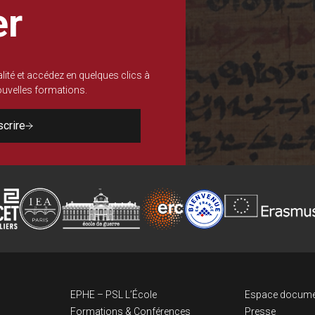
er
lité et accédez en quelques clics à
nouvelles formations.
scrire
Navigation pri
Lien
EPHE – PSL L’École
Espace docume
Formations & Conférences
Presse