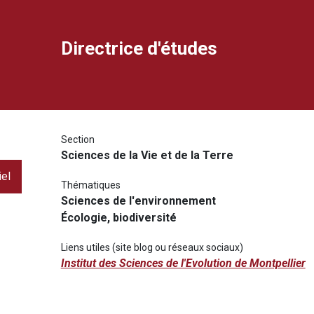
Directrice d'études
ook
dIn
rimer
ourriel
Section
Sciences de la Vie et de la Terre
iel
Thématiques
Sciences de l'environnement
Écologie, biodiversité
Liens utiles (site blog ou réseaux sociaux)
Institut des Sciences de l'Evolution de Montpellier