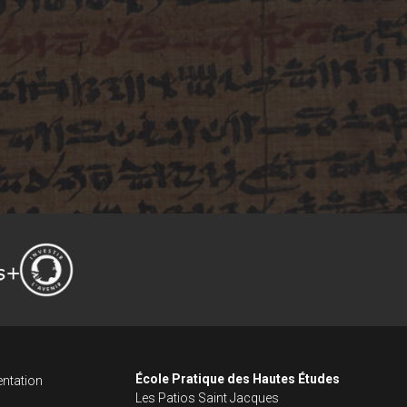
ncipale dans le fo
s footer
École Pratique des Hautes Études
ntation
Les Patios Saint Jacques