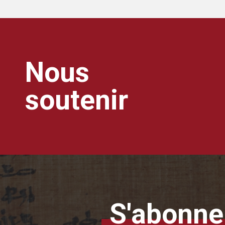
Nous
soutenir
S'abonner