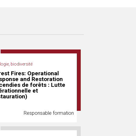
ogie, biodiversité
rest Fires: Operational
sponse and Restoration
cendies de forêts : Lutte
érationnelle et
stauration)
Responsable formation