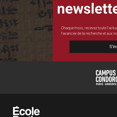
newslett
Chaque mois, recevez toute l'actua
l'avancée de la recherche et aux 
S'in