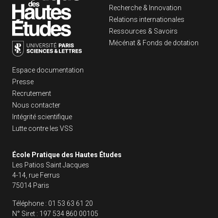
Recherche & Innovation
Relations internationales
Ressources & Savoirs
Mécénat & Fonds de dotation
Liens footer
Espace documentation
Presse
Recrutement
Nous contacter
Intégrité scientifique
Lutte contre les VSS
École Pratique des Hautes Études
Les Patios Saint Jacques
4-14, rue Ferrus
75014 Paris
Téléphone :
01 53 63 61 20
N° Siret :
197 534 860 00105