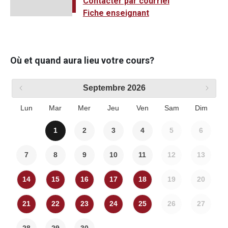
Contacter par courriel
Fiche enseignant
Où et quand aura lieu votre cours?
Septembre
2026
Lun
Mar
Mer
Jeu
Ven
Sam
Dim
1
2
3
4
5
6
7
8
9
10
11
12
13
14
15
16
17
18
19
20
21
22
23
24
25
26
27