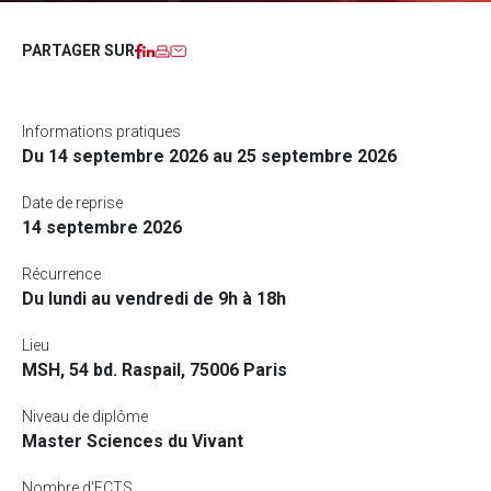
Facebook
LinkedIn
Imprimer
Courriel
PARTAGER SUR
Informations pratiques
Du 14 septembre 2026 au 25 septembre 2026
Date de reprise
14 septembre 2026
Récurrence
Du lundi au vendredi de 9h à 18h
Lieu
MSH, 54 bd. Raspail, 75006 Paris
Niveau de diplôme
Master Sciences du Vivant
Nombre d'ECTS