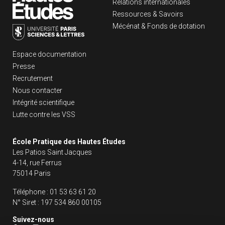
Relations internationales
Ressources & Savoirs
Mécénat & Fonds de dotation
Liens footer
Espace documentation
Presse
Recrutement
Nous contacter
Intégrité scientifique
Lutte contre les VSS
École Pratique des Hautes Études
Les Patios Saint Jacques
4-14, rue Ferrus
75014 Paris
Téléphone :
01 53 63 61 20
N° Siret :
197 534 860 00105
Suivez-nous