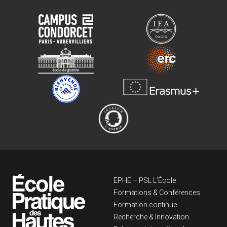
Navigation principa
EPHE – PSL L’École
Formations & Conférences
Formation continue
Recherche & Innovation