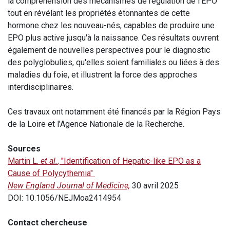
la compréhension des mécanismes de régulation de l'EPO
tout en révélant les propriétés étonnantes de cette
hormone chez les nouveau-nés, capables de produire une
EPO plus active jusqu'à la naissance. Ces résultats ouvrent
également de nouvelles perspectives pour le diagnostic
des polyglobulies, qu'elles soient familiales ou liées à des
maladies du foie, et illustrent la force des approches
interdisciplinaires.
Ces travaux ont notamment été financés par la Région Pays
de la Loire et l’Agence Nationale de la Recherche.
Sources
Martin L.
et al.
, "Identification of Hepatic-like EPO as a
Cause of Polycythemia"
New England Journal of Medicine,
30 avril 2025
DOI: 10.1056/NEJMoa2414954
Contact chercheuse