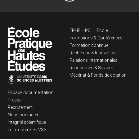
Navigation principa
EPHE – PSL L’École
Formations & Conférences
Formation continue
Recherche & Innovation
Relations internationales
Ressources & Savoirs
Mécénat & Fonds de dotation
Liens footer
Espace documentation
Presse
Recrutement
Nous contacter
Intégrité scientifique
Lutte contre les VSS