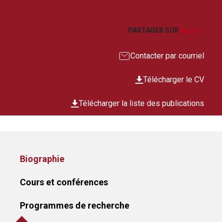
Facebook
LinkedIn
Imprim
Courr
PARTAGER SUR
Contacter par courriel
Télécharger le CV
Télécharger la liste des publications
Biographie
Cours et conférences
Programmes de recherche