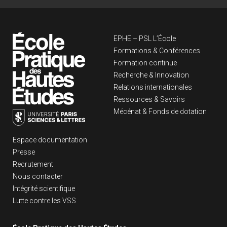
Navigation principa
EPHE – PSL L’École
Formations & Conférences
Formation continue
Recherche & Innovation
Relations internationales
Ressources & Savoirs
Mécénat & Fonds de dotation
Liens footer
Espace documentation
Presse
Recrutement
Nous contacter
Intégrité scientifique
Lutte contre les VSS