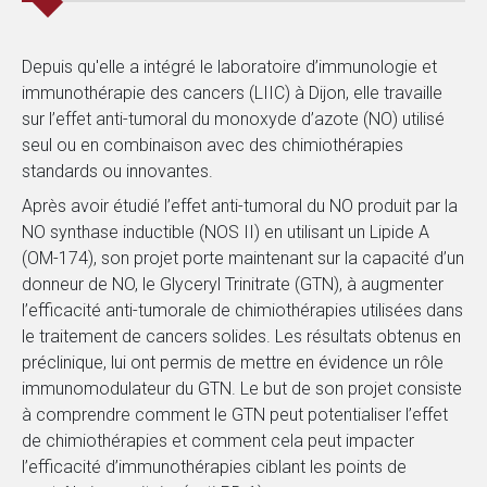
Depuis qu'elle a intégré le laboratoire d’immunologie et
immunothérapie des cancers (LIIC) à Dijon, elle travaille
sur l’effet anti-tumoral du monoxyde d’azote (NO) utilisé
seul ou en combinaison avec des chimiothérapies
standards ou innovantes.
Après avoir étudié l’effet anti-tumoral du NO produit par la
NO synthase inductible (NOS II) en utilisant un Lipide A
(OM-174), son projet porte maintenant sur la capacité d’un
donneur de NO, le Glyceryl Trinitrate (GTN), à augmenter
l’efficacité anti-tumorale de chimiothérapies utilisées dans
le traitement de cancers solides. Les résultats obtenus en
préclinique, lui ont permis de mettre en évidence un rôle
immunomodulateur du GTN. Le but de son projet consiste
à comprendre comment le GTN peut potentialiser l’effet
de chimiothérapies et comment cela peut impacter
l’efficacité d’immunothérapies ciblant les points de