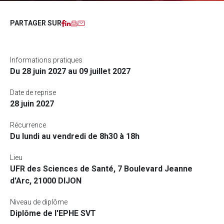
Facebook
LinkedIn
Imprimer
Courriel
PARTAGER SUR
Informations pratiques
Du 28 juin 2027 au 09 juillet 2027
Date de reprise
28 juin 2027
Récurrence
Du lundi au vendredi de 8h30 à 18h
Lieu
UFR des Sciences de Santé, 7 Boulevard Jeanne
d'Arc, 21000 DIJON
Niveau de diplôme
Diplôme de l'EPHE SVT