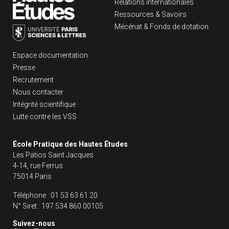
Relations internationales
Ressources & Savoirs
Mécénat & Fonds de dotation
Liens footer
Espace documentation
Presse
Recrutement
Nous contacter
Intégrité scientifique
Lutte contre les VSS
École Pratique des Hautes Études
Les Patios Saint Jacques
4-14, rue Ferrus
75014 Paris
Téléphone :
01 53 63 61 20
N° Siret :
197 534 860 00105
Suivez-nous