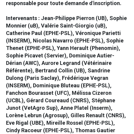
responsable pour toute demande d'inscription.
Intervenants : Jean-Philippe Pierron (UB), Sophie
Monnier (uB), Valérie Saint-Giorgio (uB),
Catherine Paul (EPHE-PSL), Véronique Parietti
(INSERM), Nicolas Navarro (EPHE-PSL), Sophie
Thenet (EPHE-PSL), Yann Herault (Phenomin),
Sophie Picavet (Servier), Dominique Autier-
Dérian (AWC), Aurore Legrand (Vétérinaire
Référente), Bertrand Collin (UB), Sandrine
Dulong (Paris Saclay), Frédérique Vegran
(INSERM), Dominique Bluteau (EPHE-PSL),
Fanchon Bourasset (UFC), Mélissa Cizeron
(UCBL), Gérard Coureaud (CNRS), Stéphane
Junot (VetAgro Sup), Anne Platel (Inserm),
Lorène Lebrun (Agrosup), Gilles Renault (CNRS),
Eve Rigal (UBE), Mireille Rossel (EPHE-PSL),
Cindy Racoeur (EPHE-PSL), Thomas Gautier