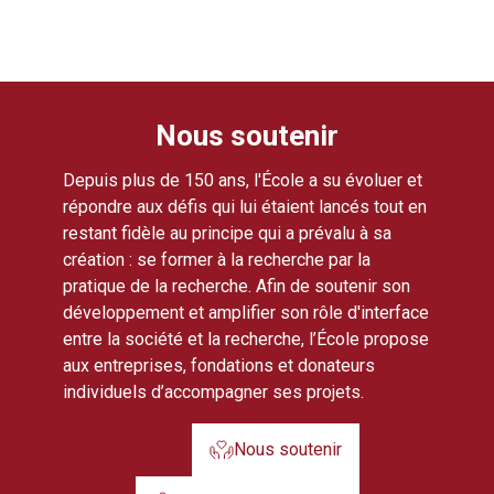
Nous soutenir
Depuis plus de 150 ans, l'École a su évoluer et
répondre aux défis qui lui étaient lancés tout en
restant fidèle au principe qui a prévalu à sa
création : se former à la recherche par la
pratique de la recherche. Afin de soutenir son
développement et amplifier son rôle d'interface
entre la société et la recherche, l’École propose
aux entreprises, fondations et donateurs
individuels d’accompagner ses projets.
Nous soutenir