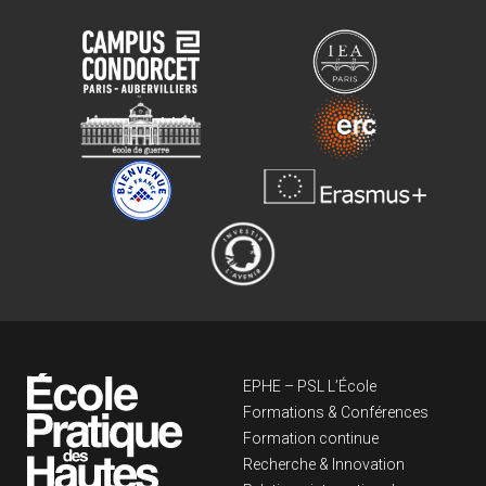
Navigation principa
EPHE – PSL L’École
Formations & Conférences
Formation continue
Recherche & Innovation