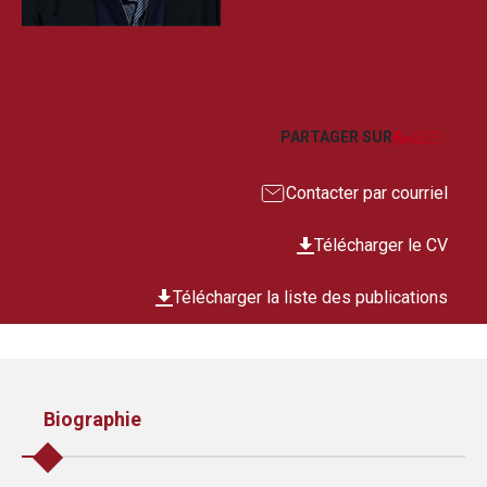
Facebook
LinkedIn
Imprim
Courr
PARTAGER SUR
Contacter par courriel
Télécharger le CV
Télécharger la liste des publications
Biographie