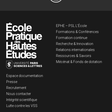
Navigation principa
EPHE – PSL L’École
Formations & Conférences
Formation continue
Recherche & Innovation
Relations internationales
Ressources & Savoirs
Mécénat & Fonds de dotation
Liens footer
Espace documentation
Presse
Recrutement
Nous contacter
Intégrité scientifique
Lutte contre les VSS