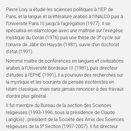
Pierre Lory a étudié les sciences politiques à l’IEP de
Paris, et la langue et la littérature arabes à l’INALCO puis à
l’Université Paris III jusqu’à l’agrégation (1977). Il se
spécialisa en islamologie avec une maîtrise sur l’exégèse
e
mystique du Coran (1976) puis une thèse de 3
cycle sur
l’œuvre de Jâbir ibn Hayyân (1981), suivie d’un doctorat
d’état (1991).
Nommé maître de conférences en langues et civilisations
arabes à l’Université Bordeaux III (1981), puis directeur
d’études à l’EPHE (1991), il a poursuivi des recherches sur
la mystique et les courants de pensée ésotéristes en
Islam classique, mais sans jamais renoncer à des travaux
d’ordre plus général.
Il fut membre du Bureau de la section des Sciences
religieuses (1993-1996, sous la présidence de Claude
Langlois) ; président de la Société des Amis des Sciences
e
religieuses de la 5
Section (1997-2007). Il fut directeur