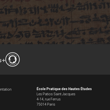
ncipale dans le fo
s footer
École Pratique des Hautes Études
ntation
Les Patios Saint Jacques
4-14, rue Ferrus
75014 Paris