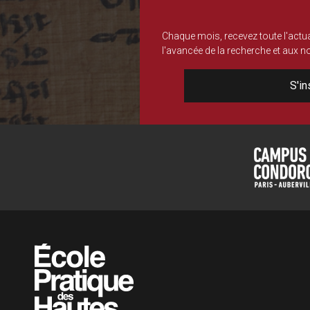
Chaque mois, recevez toute l'actua
l'avancée de la recherche et aux 
S'in