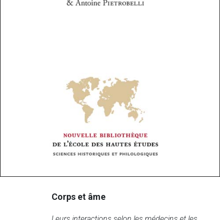
Corps et âme
Leurs interactions selon les médecins et les