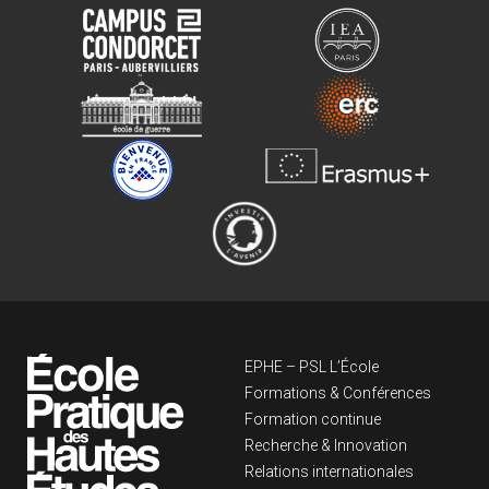
Navigation principa
EPHE – PSL L’École
Formations & Conférences
Formation continue
Recherche & Innovation
Relations internationales