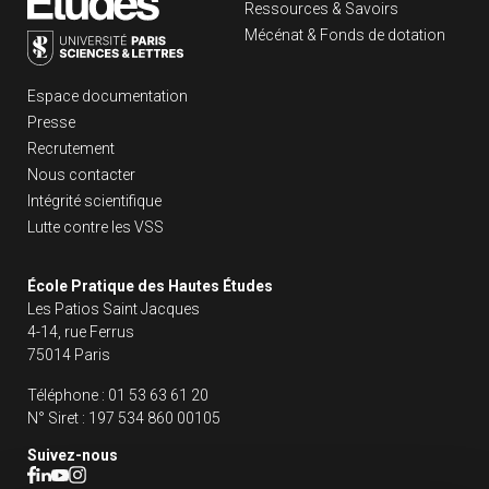
Ressources & Savoirs
Mécénat & Fonds de dotation
Liens footer
Espace documentation
Presse
Recrutement
Nous contacter
Intégrité scientifique
Lutte contre les VSS
École Pratique des Hautes Études
Les Patios Saint Jacques
4-14, rue Ferrus
75014 Paris
Téléphone :
01 53 63 61 20
N° Siret :
197 534 860 00105
Suivez-nous