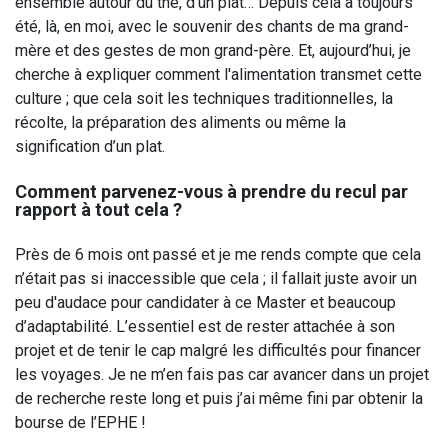
ensemble autour du thé, d’un plat… Depuis cela a toujours
été, là, en moi, avec le souvenir des chants de ma grand-
mère et des gestes de mon grand-père. Et, aujourd’hui, je
cherche à expliquer comment l'alimentation transmet cette
culture ; que cela soit les techniques traditionnelles, la
récolte, la préparation des aliments ou même la
signification d’un plat.
Comment parvenez-vous à prendre du recul par
rapport à tout cela ?
Près de 6 mois ont passé et je me rends compte que cela
n’était pas si inaccessible que cela ; il fallait juste avoir un
peu d'audace pour candidater à ce Master et beaucoup
d’adaptabilité. L’essentiel est de rester attachée à son
projet et de tenir le cap malgré les difficultés pour financer
les voyages. Je ne m’en fais pas car avancer dans un projet
de recherche reste long et puis j’ai même fini par obtenir la
bourse de l’EPHE !