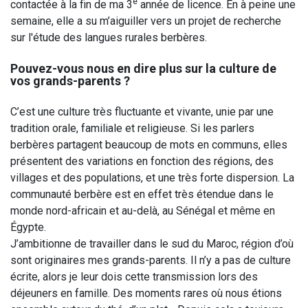
e
contactée à la fin de ma 3
année de licence. En à peine une
semaine, elle a su m’aiguiller vers un projet de recherche
sur l'étude des langues rurales berbères.
Pouvez-vous nous en dire plus sur la culture de
vos grands-parents ?
C’est une culture très fluctuante et vivante, unie par une
tradition orale, familiale et religieuse. Si les parlers
berbères partagent beaucoup de mots en communs, elles
présentent des variations en fonction des régions, des
villages et des populations, et une très forte dispersion. La
communauté berbère est en effet très étendue dans le
monde nord-africain et au-delà, au Sénégal et même en
Égypte.
J’ambitionne de travailler dans le sud du Maroc, région d’où
sont originaires mes grands-parents. Il n’y a pas de culture
écrite, alors je leur dois cette transmission lors des
déjeuners en famille. Des moments rares où nous étions