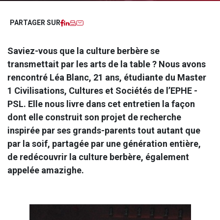
Facebook
LinkedIn
Imprimer
Courriel
PARTAGER SUR
Saviez-vous que la culture berbère se
transmettait par les arts de la table ? Nous avons
rencontré Léa Blanc, 21 ans, étudiante du Master
1 Civilisations, Cultures et Sociétés de l’EPHE -
PSL. Elle nous livre dans cet entretien la façon
dont elle construit son projet de recherche
inspirée par ses grands-parents tout autant que
par la soif, partagée par une génération entière,
de redécouvrir la culture berbère, également
appelée amazighe.