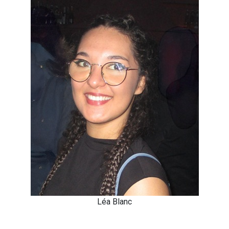
Léa Blanc