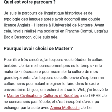
Quel est votre parcours ?
Je suis le parcours de linguistique historique et de
typologie des langues après avoir accompli une double
licence Anglais - Histoire à l’Université de Nanterre. Avant
cela, j’avais réalisé ma scolarité en Franche-Comté, jusqu’au
Bac à Besançon, où je suis née.
Pourquoi avoir choisi ce Master ?
Pour être très sincère, j'ai toujours voulu étudier la culture
berbère. Je n’ai malheureusement pas eu le temps - ni la
maturité - nécessaire pour assimiler la culture de mes
grands-parents. J’ai toujours eu cette envie d'explorer ma
culture sans pour autant imaginer le faire dans le cadre
universitaire. Un jour, en recherchant sur le Web, j’ai trouvé le
«
Master Civilisations, Cultures et Sociétés
» de l’EPHE. Je
ne connaissais pas l’école, et c’est inespéré d’avoir pu
échanger par la suite avec
Amina Mettouchi
. Je l’ai