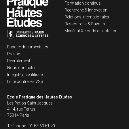
Formation continue
Recherche & Innovation
Relations internationales
Ressources & Savoirs
Mécénat & Fonds de dotation
Liens footer
Espace documentation
Presse
Recrutement
Nous contacter
Intégrité scientifique
Lutte contre les VSS
École Pratique des Hautes Études
Les Patios Saint Jacques
4-14, rue Ferrus
75014 Paris
Téléphone :
01 53 63 61 20