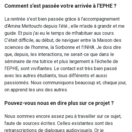
Comment s’est passée votre arrivée à l’EPHE ?
La rentrée s’est bien passée grâce à l’accompagnement
d’Amina Mettouchi depuis l’été ; elle m’aide à grandir et me
guide. Et puis j’ai eu le temps de m’habituer aux cours.
C’était difficile, au début, de naviguer entre la Maison des
sciences de l’homme, la Sorbonne et l’INHA. Je dois dire
que, depuis, les interactions, ne serait-ce que dans le
séminaire de ma tutrice et plus largement à l’échelle de
l’EPHE, sont vivifiantes. Le contact est très bien passé
avec les autres étudiants, tous différents et aussi
passionnés. Nous communiquons beaucoup et, chaque jour,
on apprend les uns des autres.
Pouvez-vous nous en dire plus sur ce projet ?
Nous sommes encore assez peu à travailler sur ce sujet,
faute de sources écrites. Celles existantes sont des
retranscriptions de dialogues audiovisuels. Or je