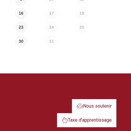
16
17
18
23
24
25
30
31
Nous soutenir
Taxe d'apprentissage