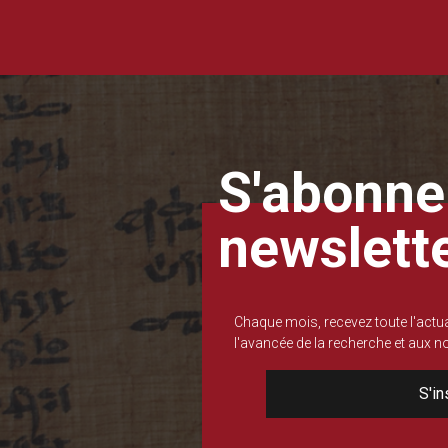
S'abonner
newslett
Chaque mois, recevez toute l'actua
l'avancée de la recherche et aux 
S'in