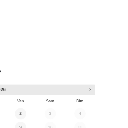
?
026
Ven
Sam
Dim
2
3
4
9
10
11