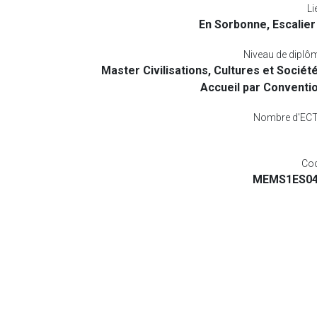
Li
En Sorbonne, Escalier
Niveau de diplô
Master Civilisations, Cultures et Sociét
Accueil par Conventi
Nombre d'EC
Co
MEMS1ES0