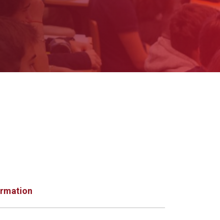
ormation