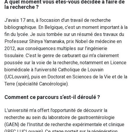
À quel moment vous êtes-vous décidée à faire de
la recherche ?
J’avais 17 ans, à l’occasion d’un travail de recherche
bibliographique. En Belgique, c’est un moment important à la
fin du lycée. Je suis tombée sur un résumé des travaux du
Professeur Shinya Yamanaka, prix Nobel de médecine en
2012, aux conséquences multiples sur l’ingénierie
tissulaire. C’est le genre de carburant qui m'a clairement
poussée sur la voie de la recherche, notamment en Licence
biomédicale à l’université Catholique de Louvain
(UCLouvain), puis en Doctorat en Sciences de la Vie et de la
Terre (spécialité Cancérologie).
Comment ce parcours s’est-il déroulé ?
L’université m’a offert l’opportunité de découvrir la
recherche au sein du laboratoire de gastroentérologie
(GAEN) de l’Institut de recherche expérimentale et clinique
(IREC | UCLouvain). Ce stage portait sur la régénération