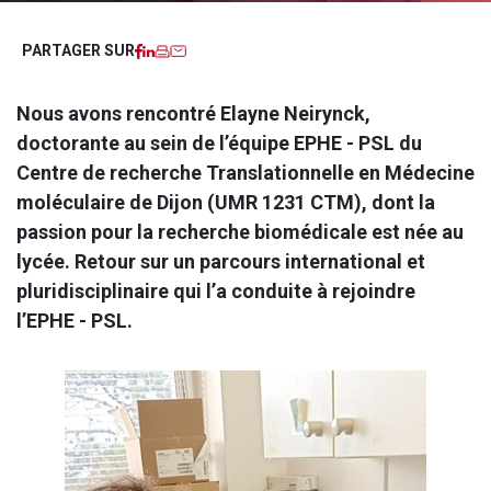
Facebook
LinkedIn
Imprimer
Courriel
PARTAGER SUR
Nous avons rencontré Elayne Neirynck,
doctorante au sein de l’équipe EPHE - PSL du
Centre de recherche Translationnelle en Médecine
moléculaire de Dijon (UMR 1231 CTM), dont la
passion pour la recherche biomédicale est née au
lycée. Retour sur un parcours international et
pluridisciplinaire qui l’a conduite à rejoindre
l’EPHE - PSL.