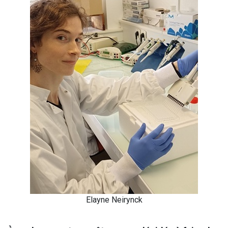
Elayne Neirynck