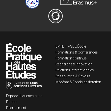
Navigation principa
EPHE – PSL L’École
Formations & Conférences
Formation continue
Recherche & Innovation
Relations internationales
Ressources & Savoirs
Mécénat & Fonds de dotation
Liens footer
Espace documentation
Presse
Recrutement