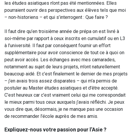
les études asiatiques n’ont pas été mentionnées. Elles
pourraient ouvrir des perspectives aux élèves tels que moi
– non-historiens – et qui s’interrogent : Que faire ?
Il faut dire qu’en troisième année de prépa on est livré à
soi-même par rapport à ceux inscrits en cumulatif ou en L3
à l’université. Il faut par conséquent fournir un effort
supplémentaire pour avoir conscience de tout ce à quoi on
peut avoir accès. Les échanges avec mes camarades,
notamment au sujet de leurs projets, m’ont naturellement
beaucoup aidé. Et c’est finalement le dernier de mes projets
– j’en avais trois assez disparates – qui m’a permis de
postuler au Master études asiatiques et d’être accepté.
C’est heureux car c’est vraiment celui qui me correspondait
le mieux parmi tous ceux auxquels j’avais réfléchi. Je peux
vous dire que, désormais, je ne manque pas une occasion
de recommander l’école auprès de mes amis.
Expliquez-nous votre passion pour l’Asie ?