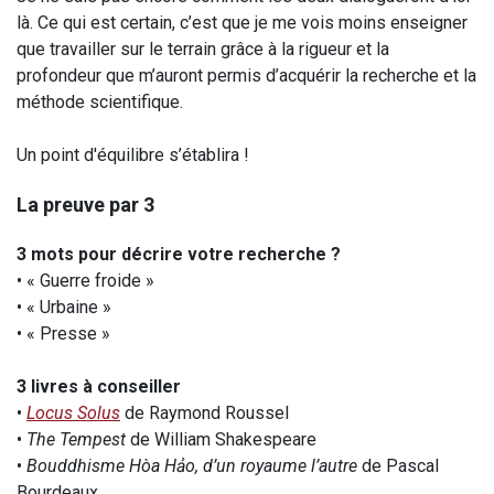
là. Ce qui est certain, c’est que je me vois moins enseigner
que travailler sur le terrain grâce à la rigueur et la
profondeur que m’auront permis d’acquérir la recherche et la
méthode scientifique.
Un point d'équilibre s’établira !
La preuve par 3
3 mots pour décrire votre recherche ?
• « Guerre froide »
• « Urbaine »
• « Presse »
3 livres à conseiller
•
Locus Solus
de Raymond Roussel
•
The Tempest
de William Shakespeare
•
Bouddhisme Hòa Hảo, d’un royaume l’autre
de Pascal
Bourdeaux