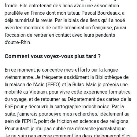
froide. Elle entretenait des liens avec une association
parallèle en France dont mon tuteur, Pascal Bourdeaux, a
déjà numérisé la revue. Par le biais des liens qu’il a noué
avec les membres de cette organisation française, j’aurai
l’occasion de rentrer en contact avec leurs pendants
d’outre-Rhin.
Comment vous voyez-vous plus tard ?
En ce moment, je concentre mes efforts sur la langue
vietnamienne. Je fréquente assidûment la Bibliothèque de
la maison de l'Asie (EFEO) et la Bulac. Mais je prévois une
mobilité au Vietnam, pour vivre cette expérience formatrice
du voyage, et de retourner au Département des cartes de la
BnF pour y découvrir la cartographie indochinoise. Par la
suite, j’aimerais poursuivre mes recherches, idéalement au
sein de l'EPHE, point de friction en sciences des religions.
Pour autant, je n’ai pas oublié ma démarche journalistique.
Je ne sais pas encore comment les deux dialogueront d’ici-