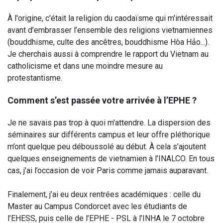
À l'origine, c'était la religion du caodaïsme qui m'intéressait
avant d’embrasser l’ensemble des religions vietnamiennes
(bouddhisme, culte des ancêtres, bouddhisme Hòa Hảo...).
Je cherchais aussi à comprendre le rapport du Vietnam au
catholicisme et dans une moindre mesure au
protestantisme.
Comment s’est passée votre arrivée à l’EPHE ?
Je ne savais pas trop à quoi m'attendre. La dispersion des
séminaires sur différents campus et leur offre pléthorique
m’ont quelque peu déboussolé au début. À cela s’ajoutent
quelques enseignements de vietnamien à l’INALCO. En tous
cas, j’ai l’occasion de voir Paris comme jamais auparavant.
Finalement, j’ai eu deux rentrées académiques : celle du
Master au Campus Condorcet avec les étudiants de
l’EHESS, puis celle de l’EPHE - PSL à l’INHA le 7 octobre