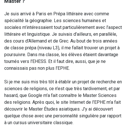
Master ?
Je suis arrivé à Paris en Prépa littéraire avec comme
spécialité la géographie. Les sciences humaines et
sociales m’intéressaient tout particulièrement avec l’aspect
littéraire et linguistique. Je suivais d’ailleurs, en parallèle,
des cours d'Allemand et de Grec. Au bout de trois années
de classe prépa (niveau L3), il me fallait trouver un projet à
poursuivre. Dans ma classe, les élèves étaient davantage
tournés vers l'EHESS. Et il faut dire, aussi, que je ne
connaissais pas non plus l’EPHE.
Si je me suis mis très tôt à établir un projet de recherche en
sciences de religions, ce n’est que très tardivement, et par
hasard, que Google m’a fait connaître le Master Sciences
des religions. Après quoi, le site Internet de l’EPHE m’a fait
découvrir le Master Études asiatiques. J’y ai découvert
quelque chose avec une personnalité singulière par rapport
à un cursus universitaire classique.