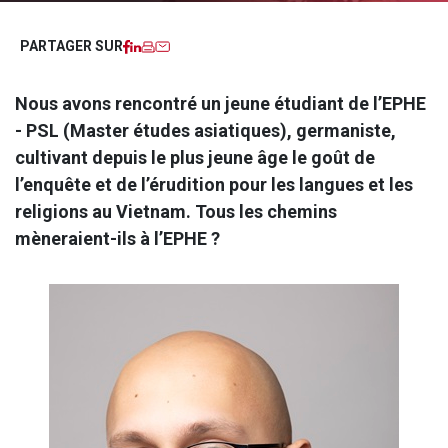
Facebook
LinkedIn
Imprimer
Courriel
PARTAGER SUR
Nous avons rencontré un jeune étudiant de l’EPHE
- PSL (Master études asiatiques), germaniste,
cultivant depuis le plus jeune âge le goût de
l’enquête et de l’érudition pour les langues et les
religions au Vietnam. Tous les chemins
mèneraient-ils à l’EPHE ?