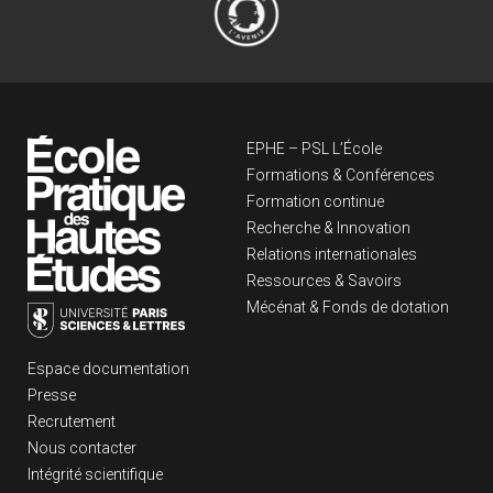
Navigation principa
EPHE – PSL L’École
Formations & Conférences
Formation continue
Recherche & Innovation
Relations internationales
Ressources & Savoirs
Mécénat & Fonds de dotation
Liens footer
Espace documentation
Presse
Recrutement
Nous contacter
Intégrité scientifique