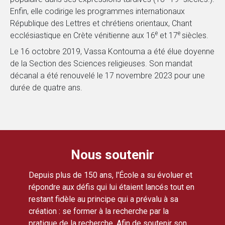
Enfin, elle codirige les programmes internationaux
République des Lettres et chrétiens orientaux, Chant
e
e
ecclésiastique en Crète vénitienne aux 16
et 17
siècles.
Le 16 octobre 2019, Vassa Kontouma a été élue doyenne
de la Section des Sciences religieuses. Son mandat
décanal a été renouvelé le 17 novembre 2023 pour une
durée de quatre ans.
Nous soutenir
Depuis plus de 150 ans, l'École a su évoluer et
répondre aux défis qui lui étaient lancés tout en
restant fidèle au principe qui a prévalu à sa
création : se former à la recherche par la
pratique de la recherche. Afin de soutenir son