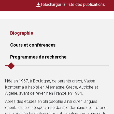
Télécharger la liste des publications
Biographie
Cours et conférences
Programmes de recherche
Née en 1967, à Boulogne, de parents grecs, Vassa
Kontouma a habité en Allemagne, Grèce, Autriche et
Algérie, avant de revenir en France en 1984.
Après des études en philosophie ainsi qu’en langues
orientales, elle se spécialise dans le domaine de l’histoire
de la pensée byzantine et post-byzantine, avec une nette