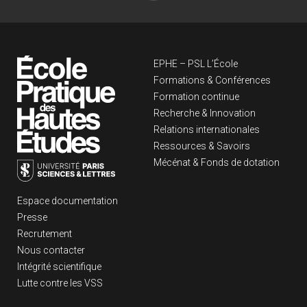
Navigation principa
EPHE – PSL L’École
Formations & Conférences
Formation continue
Recherche & Innovation
Relations internationales
Ressources & Savoirs
Mécénat & Fonds de dotation
Liens footer
Espace documentation
Presse
Recrutement
Nous contacter
Intégrité scientifique
Lutte contre les VSS