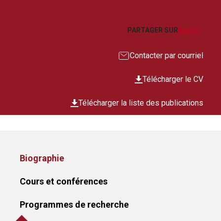
Facebook
LinkedIn
Imprim
Courr
PARTAGER SUR
Contacter par courriel
Télécharger le CV
Télécharger la liste des publications
Biographie
Cours et conférences
Programmes de recherche