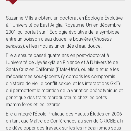
Suzanne Mills a obtenu un doctorat en Écologie Évolutive
à l’ Université de East Anglia, Royaume-Uni en décembre
2001 qui portait sur l’ Écologie évolutive de la symbiose
entre un poisson d'eau douce, le bouvière (
Rhodeus
sericeus
), et les moules unionidés d'eau douce.
Elle a ensuite passé quatre ans en post-doctorat à
l’Université de Jyväskylä en Finlande et à l’Université de
Santa Cruz en Californie (États-Unis), où elle a étudié les
mécanismes sous-jacents (y compris les compromis
d'histoire de vie, le conflit sexuel et les interactions GxE)
qui permettent le maintien de la variation phénotypique et
génétique des traits reproducteurs chez les petits
mammifères et les lézards.
Elle a intégré l'École Pratique des Hautes Études en 2006
en tant que Maître de Conférences au sein de CRIOBE afin
de développer des travaux sur les les mécanismes sous-