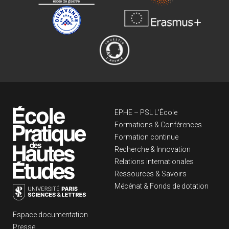
Navigation principa
EPHE – PSL L’École
Formations & Conférences
Formation continue
Recherche & Innovation
Relations internationales
Ressources & Savoirs
Mécénat & Fonds de dotation
Liens footer
Espace documentation
Presse