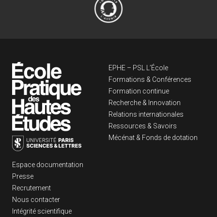
Navigation principa
EPHE – PSL L’École
Formations & Conférences
Formation continue
Recherche & Innovation
Relations internationales
Ressources & Savoirs
Mécénat & Fonds de dotation
Liens footer
Espace documentation
Presse
Recrutement
Nous contacter
Intégrité scientifique