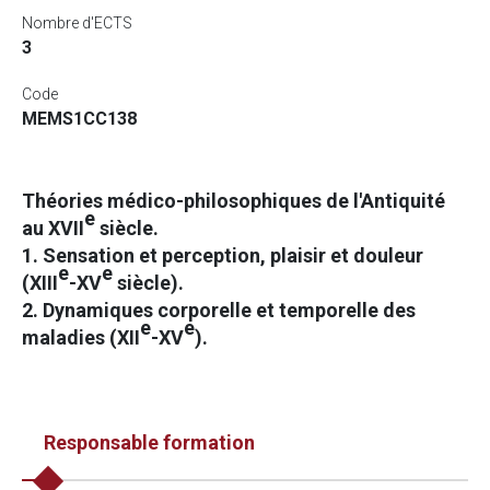
Nombre d'ECTS
3
Code
MEMS1CC138
Théories médico-philosophiques de l'Antiquité
e
au XVII
siècle.
1. Sensation et perception, plaisir et douleur
e
e
(XIII
-XV
siècle).
2. Dynamiques corporelle et temporelle des
e
e
maladies (XII
-XV
).
Responsable formation