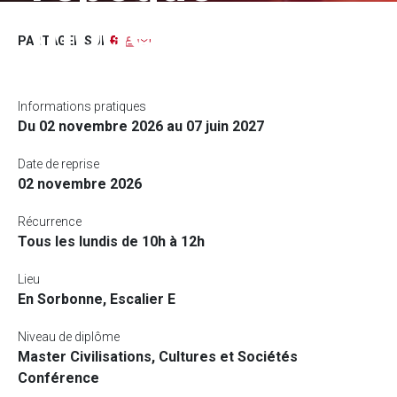
moderne)
Facebook
LinkedIn
Imprimer
Courriel
PARTAGER SUR
Informations pratiques
Du 02 novembre 2026 au 07 juin 2027
Date de reprise
02 novembre 2026
Récurrence
Tous les lundis de 10h à 12h
Lieu
En Sorbonne, Escalier E
Niveau de diplôme
Master Civilisations, Cultures et Sociétés
Conférence