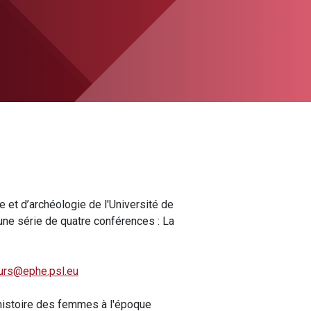
 et d’archéologie de l'Université de
 une série de quatre conférences : La
urs@ephe.psl.eu
’histoire des femmes à l'époque