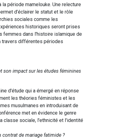
 à la période mamelouke. Une relecture
met d’éclairer le statut et le rôle
rarchies sociales comme les
s expériences historiques seront prises
s femmes dans l'histoire islamique de
 à travers différentes périodes
 son impact sur les études féminines
ine d'étude qui a émergé en réponse
ent les théories féministes et les
emmes musulmanes en introduisant de
onférence met en évidence le genre
lasse sociale, l'ethnicité et l'identité
n contrat de mariage fatimide ?