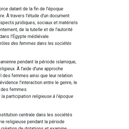
rce datant de la fin de l'époque
e. À travers l'étude d'un document
spects juridiques, sociaux et matériels
ement, de la tutelle et de l'autorité
s dans l'Égypte médiévale.
 rôles des femmes dans les sociétés
anienne pendant la période islamique,
eligieux. À l'aide d'une approche
uel des femmes ainsi que leur relation
vidence l'interaction entre le genre, le
es des femmes.
la participation religieuse à l'époque
nstitution centrale dans les sociétés
vie religieuse pendant la période
 création de dotations et examine