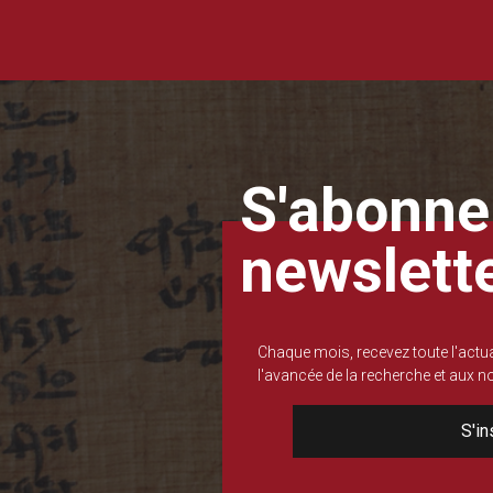
S'abonner
newslett
Chaque mois, recevez toute l'actua
l'avancée de la recherche et aux 
S'in