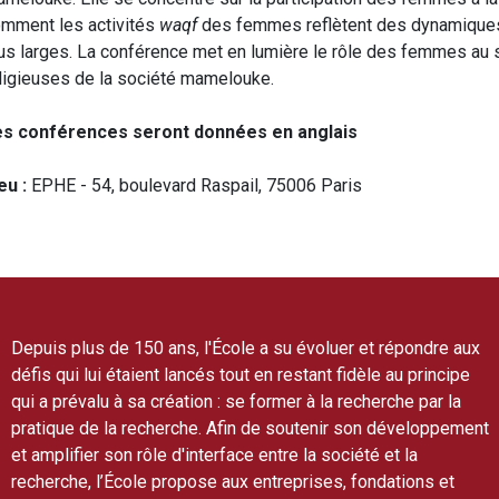
mment les activités
waqf
des femmes reflètent des dynamiques r
us larges. La conférence met en lumière le rôle des femmes au se
ligieuses de la société mamelouke.
es conférences seront données en anglais
eu :
EPHE - 54, boulevard Raspail, 75006 Paris
Depuis plus de 150 ans, l'École a su évoluer et répondre aux
défis qui lui étaient lancés tout en restant fidèle au principe
qui a prévalu à sa création : se former à la recherche par la
pratique de la recherche. Afin de soutenir son développement
et amplifier son rôle d'interface entre la société et la
recherche, l’École propose aux entreprises, fondations et