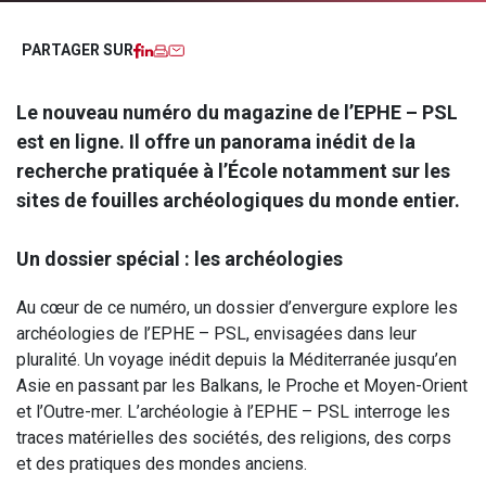
Facebook
LinkedIn
Imprimer
Courriel
PARTAGER SUR
Le nouveau numéro du magazine de l’EPHE – PSL
est en ligne. Il offre un panorama inédit de la
recherche pratiquée à l’École notamment sur les
sites de fouilles archéologiques du monde entier.
Un dossier spécial : les archéologies
Au cœur de ce numéro, un dossier d’envergure explore les
archéologies de l’EPHE – PSL, envisagées dans leur
pluralité. Un voyage inédit depuis la Méditerranée jusqu’en
Asie en passant par les Balkans, le Proche et Moyen-Orient
et l’Outre-mer. L’archéologie à l’EPHE – PSL interroge les
traces matérielles des sociétés, des religions, des corps
et des pratiques des mondes anciens.