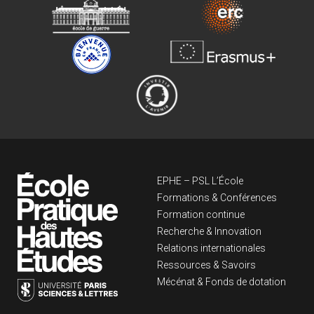
Navigation principa
EPHE – PSL L’École
Formations & Conférences
Formation continue
Recherche & Innovation
Relations internationales
Ressources & Savoirs
Mécénat & Fonds de dotation