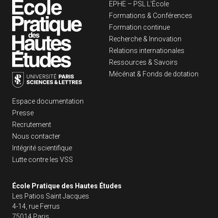
Navigation principa
EPHE – PSL L’École
Formations & Conférences
Formation continue
Recherche & Innovation
Relations internationales
Ressources & Savoirs
Mécénat & Fonds de dotation
Liens footer
Espace documentation
Presse
Recrutement
Nous contacter
Intégrité scientifique
Lutte contre les VSS
École Pratique des Hautes Études
Les Patios Saint Jacques
4-14, rue Ferrus
75014 Paris