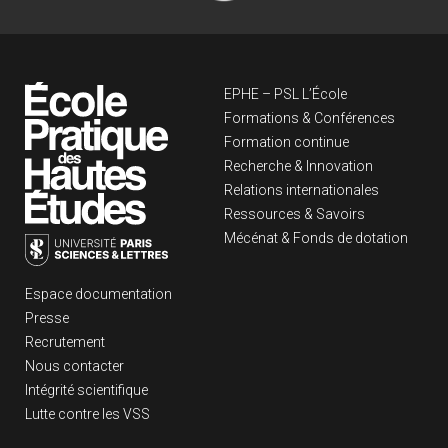
Navigation principa
EPHE – PSL L’École
Formations & Conférences
Formation continue
Recherche & Innovation
Relations internationales
Ressources & Savoirs
Mécénat & Fonds de dotation
Liens footer
Espace documentation
Presse
Recrutement
Nous contacter
Intégrité scientifique
Lutte contre les VSS