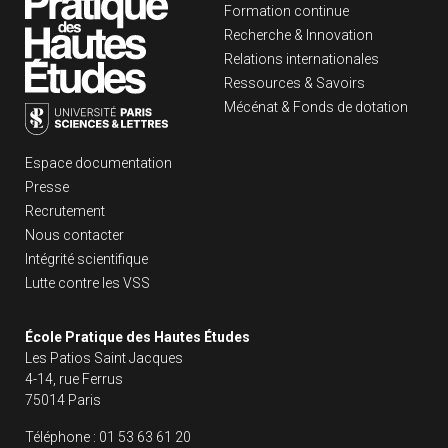
Formation continue
Recherche & Innovation
Relations internationales
Ressources & Savoirs
Mécénat & Fonds de dotation
Liens footer
Espace documentation
Presse
Recrutement
Nous contacter
Intégrité scientifique
Lutte contre les VSS
École Pratique des Hautes Études
Les Patios Saint Jacques
4-14, rue Ferrus
75014 Paris
Téléphone :
01 53 63 61 20