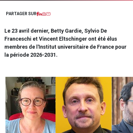
Facebook
LinkedIn
Imprimer
Courriel
PARTAGER SUR
Le 23 avril dernier, Betty Gardie, Sylvio De
Franceschi et Vincent Eltschinger ont été élus
membres de l'Institut universitaire de France pour
la période 2026-2031.