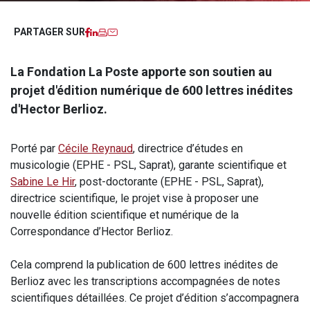
Facebook
LinkedIn
Imprimer
Courriel
PARTAGER SUR
La Fondation La Poste apporte son soutien au
projet d'édition numérique de 600 lettres inédites
d'Hector Berlioz.
Porté par
Cécile Reynaud
, directrice d’études en
musicologie (EPHE - PSL, Saprat), garante scientifique et
Sabine Le Hir
, post-doctorante (EPHE - PSL, Saprat),
directrice scientifique, le projet vise à proposer une
nouvelle édition scientifique et numérique de la
Correspondance d’Hector Berlioz.
Cela comprend la publication de 600 lettres inédites de
Berlioz avec les transcriptions accompagnées de notes
scientifiques détaillées. Ce projet d’édition s’accompagnera