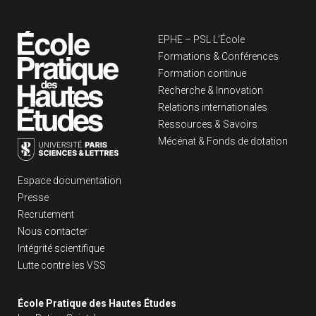
Navigation principa
EPHE – PSL L’École
Formations & Conférences
Formation continue
Recherche & Innovation
Relations internationales
Ressources & Savoirs
Mécénat & Fonds de dotation
Liens footer
Espace documentation
Presse
Recrutement
Nous contacter
Intégrité scientifique
Lutte contre les VSS
École Pratique des Hautes Études