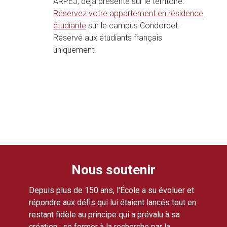
ARPEJ, déjà présente sur le territoire.
Réservez votre appartement en résidence
étudiante
sur le campus Condorcet.
Réservé aux étudiants français
uniquement.
Nous soutenir
Depuis plus de 150 ans, l'École a su évoluer et
répondre aux défis qui lui étaient lancés tout en
restant fidèle au principe qui a prévalu à sa
création : se former à la recherche par la