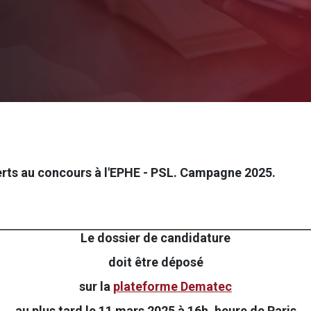
erts au concours à l'EPHE - PSL. Campagne 2025.
Le dossier de candidature
doit être déposé
sur la
plateforme Dematec
au plus tard le 11 mars 2025 à 16h, heure de Paris