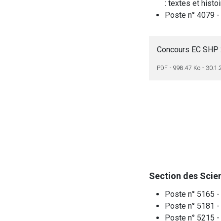
: textes et histoi
Poste n° 4079 - 
Concours EC SHP 2
PDF
998.47 Ko
30.1.
Section des Scien
Poste n° 5165 - 
Poste n° 5181 -
Poste n° 5215 - 