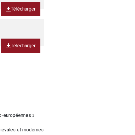
Télécharger
Télécharger
ndo-européennes »
édiévales et modernes