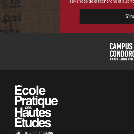
l'avancée de la recherche et aux 
S'in