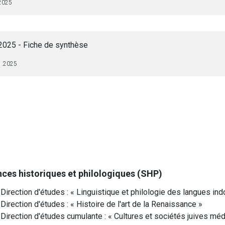
2025
025 - Fiche de synthèse
1.2025
ces historiques et philologiques (SHP)
Direction d'études : « Linguistique et philologie des langues i
Direction d'études : « Histoire de l'art de la Renaissance »
 Direction d'études cumulante : « Cultures et sociétés juives m