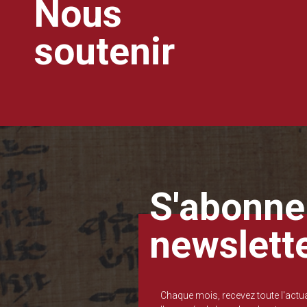
Nous
soutenir
S'abonner
newslett
Chaque mois, recevez toute l'actua