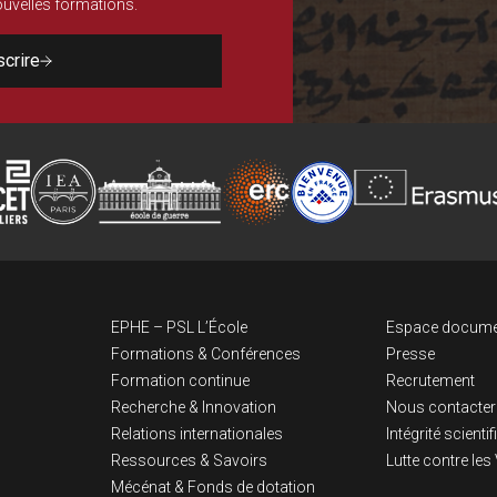
nouvelles formations.
scrire
Navigation pri
Lien
EPHE – PSL L’École
Espace docume
Formations & Conférences
Presse
Formation continue
Recrutement
Recherche & Innovation
Nous contacter
Relations internationales
Intégrité scienti
Ressources & Savoirs
Lutte contre le
Mécénat & Fonds de dotation