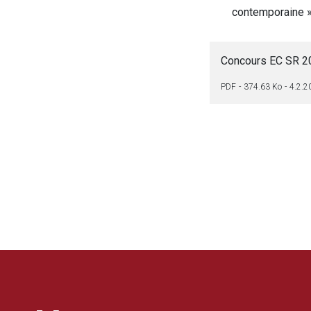
contemporaine 
Concours EC SR 20
PDF
374.63 Ko
4.2.2