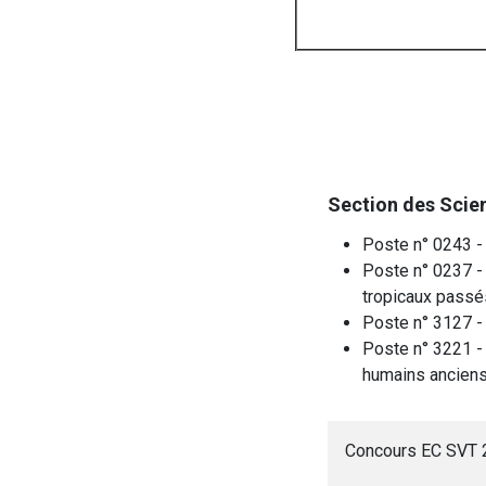
Section des Scien
Poste n° 0243 -
Poste n° 0237 -
tropicaux passés
Poste n° 3127 - 
Poste n° 3221 -
humains anciens
Concours EC SVT 2