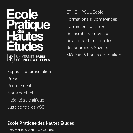
Navigation principa
EPHE – PSL L’École
Formations & Conférences
Formation continue
Recherche & Innovation
Relations internationales
Ressources & Savoirs
Mécénat & Fonds de dotation
Liens footer
Espace documentation
Presse
Recrutement
Nous contacter
Intégrité scientifique
Lutte contre les VSS
École Pratique des Hautes Études
Les Patios Saint Jacques