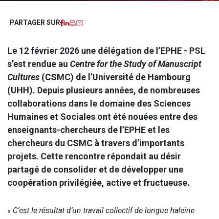
Facebook
LinkedIn
Imprimer
Courriel
PARTAGER SUR
Le 12 février 2026 une délégation de l’EPHE - PSL
s’est rendue au
Centre for the Study of Manuscript
Cultures
(CSMC) de l’Université de Hambourg
(UHH). Depuis plusieurs années, de nombreuses
collaborations dans le domaine des Sciences
Humaines et Sociales ont été nouées entre des
enseignants-chercheurs de l’EPHE et les
chercheurs du CSMC à travers d’importants
projets. Cette rencontre répondait au désir
partagé de consolider et de développer une
coopération privilégiée, active et fructueuse.
« C’est le résultat d’un travail collectif de longue haleine