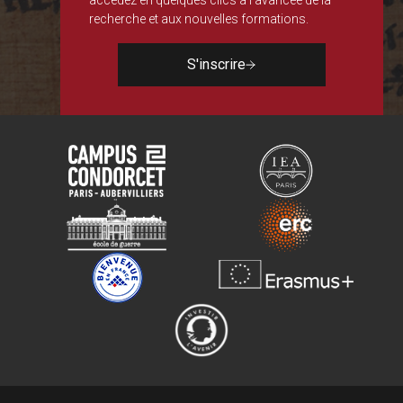
accédez en quelques clics à l'avancée de la
recherche et aux nouvelles formations.
S'inscrire