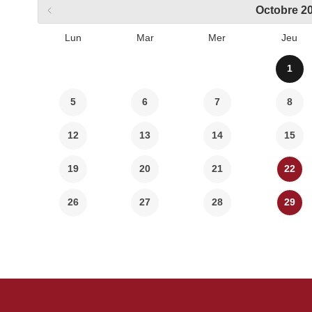
Octobre
2
Lun
Mar
Mer
Jeu
1
5
6
7
8
12
13
14
15
19
20
21
22
26
27
28
29