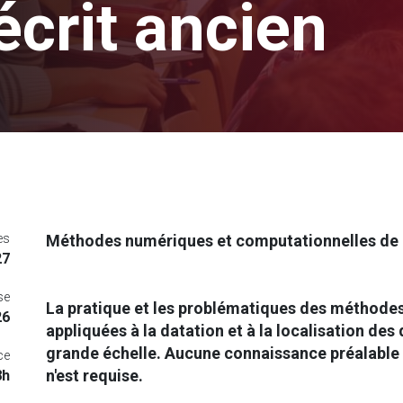
'écrit ancien
es
Méthodes numériques et computationnelles de da
27
se
La pratique et les problématiques des méthode
26
appliquées à la datation et à la localisation de
grande échelle. Aucune connaissance préalable
ce
n'est requise.
8h