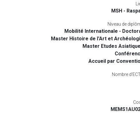
Li
MSH - Raspa
Niveau de diplô
Mobilité Internationale - Doctor
Master Histoire de l'Art et Archéolog
Master Etudes Asiatiqu
Conféren
Accueil par Conventi
Nombre d'EC
Co
MEMS1AU0