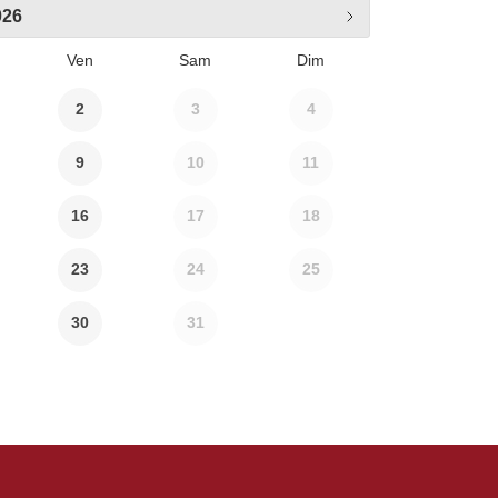
026
Ven
Sam
Dim
2
3
4
9
10
11
16
17
18
23
24
25
30
31