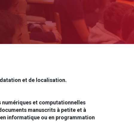
tation et de localisation.
s numériques et computationnelles
s documents manuscrits à petite et à
 en informatique ou en programmation