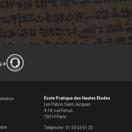
ncipale dans le fo
s footer
École Pratique des Hautes Études
ntation
Les Patios Saint Jacques
4-14, rue Ferrus
75014 Paris
fique
Téléphone :
01 53 63 61 20