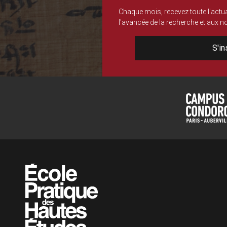
Chaque mois, recevez toute l'actua
l'avancée de la recherche et aux 
S'in