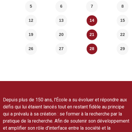
5
6
7
8
12
13
14
15
19
20
21
22
26
27
28
29
Depuis plus de 150 ans, l'École a su évoluer et répondre aux
défis qui lui étaient lancés tout en restant fidèle au principe
qui a prévalu à sa création : se former à la recherche par la
pratique de la recherche. Afin de soutenir son développement
et amplifier son rôle d'interface entre la société et la