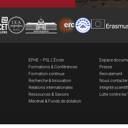
Navigation pri
Lien
EPHE – PSL L’École
Espace docume
Formations & Conférences
Presse
Formation continue
Recrutement
Recherche & Innovation
Nous contacter
Relations internationales
Intégrité scienti
Ressources & Savoirs
Lutte contre le
Mécénat & Fonds de dotation