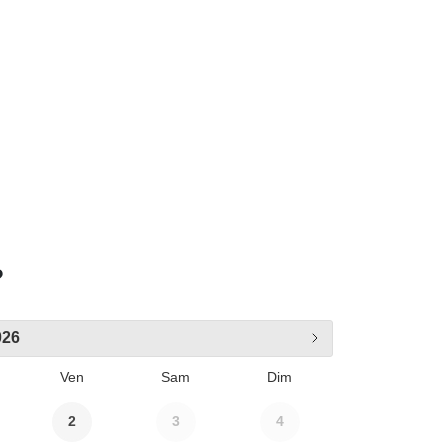
?
026
Ven
Sam
Dim
2
3
4