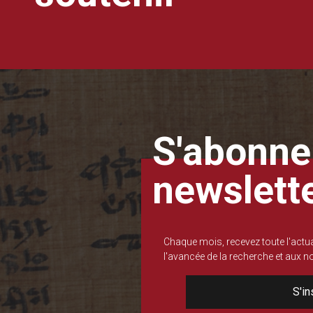
S'abonner
newslett
Chaque mois, recevez toute l'actua
l'avancée de la recherche et aux 
S'in