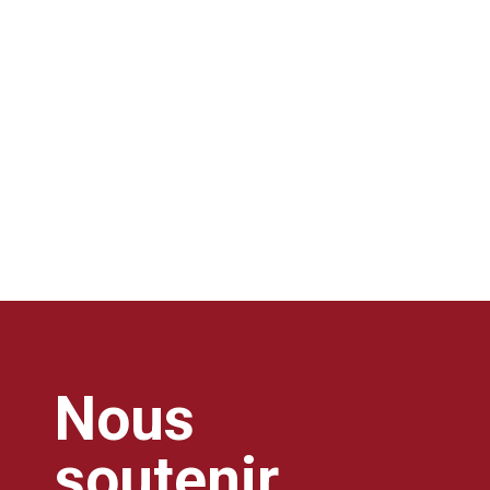
Nous
soutenir