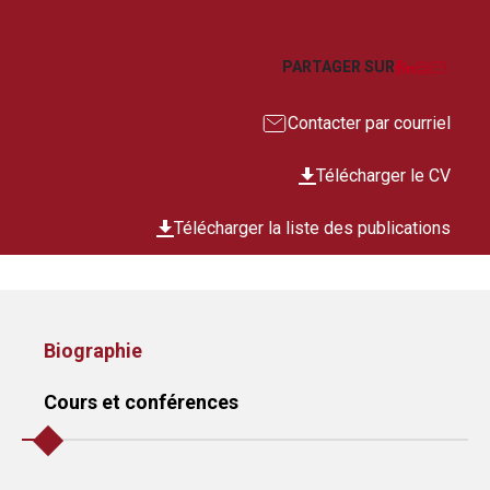
Facebook
LinkedIn
Imprim
Courr
PARTAGER SUR
Contacter par courriel
Télécharger le CV
Télécharger la liste des publications
Biographie
Cours et conférences