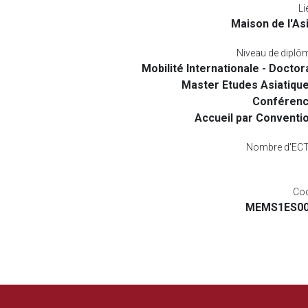
Li
Maison de l'As
Niveau de diplô
Mobilité Internationale - Doctor
Master Etudes Asiatiqu
Conféren
Accueil par Conventi
Nombre d'EC
Co
MEMS1ES0