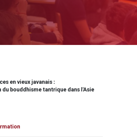
ces en vieux javanais :
on du bouddhisme tantrique dans l'Asie
ormation