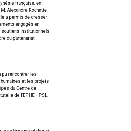
lynésie française, en
 M. Alexandre Rochatte,
lle a permis de dresser
ppements engagés en
soutiens institutionnels
re du partenariat
a pu rencontrer les
 humaines et les projets
ipes du Centre de
tutelle de l’EPHE - PSL,