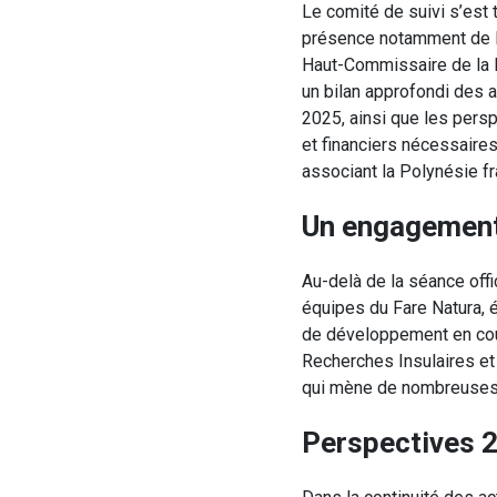
Le comité de suivi s’est 
présence notamment de M.
Haut-Commissaire de la R
un bilan approfondi des 
2025, ainsi que les pers
et financiers nécessaires
associant la Polynésie fr
Un engagement 
Au-delà de la séance offic
équipes du Fare Natura, 
de développement en cou
Recherches Insulaires et
qui mène de nombreuses ét
Perspectives 