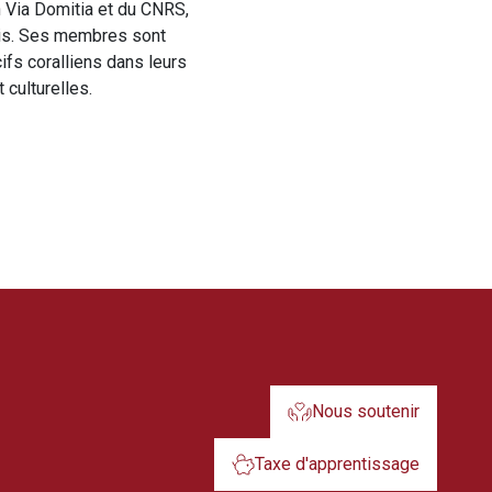
n Via Domitia et du CNRS,
aris. Ses membres sont
ifs coralliens dans leurs
culturelles.
Nous soutenir
Taxe d'apprentissage