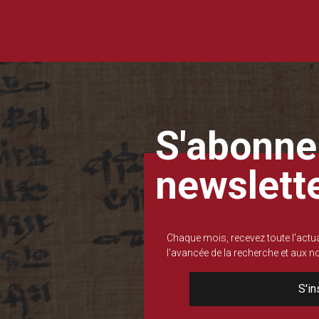
S'abonner
newslett
Chaque mois, recevez toute l'actua
l'avancée de la recherche et aux 
S'in