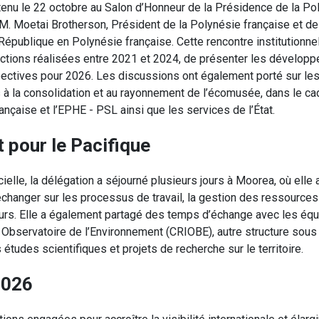
tenu le 22 octobre au Salon d’Honneur de la Présidence de la Po
 Moetai Brotherson, Président de la Polynésie française et de
épublique en Polynésie française. Cette rencontre institutionne
actions réalisées entre 2021 et 2024, de présenter les dévelo
pectives pour 2026. Les discussions ont également porté sur les 
 à la consolidation et au rayonnement de l’écomusée, dans le cad
ançaise et l’EPHE - PSL ainsi que les services de l’État.
pour le Pacifique
ielle, la délégation a séjourné plusieurs jours à Moorea, où elle 
échanger sur les processus de travail, la gestion des ressources
rs. Elle a également partagé des temps d’échange avec les équ
 Observatoire de l’Environnement (CRIOBE), autre structure sous 
udes scientifiques et projets de recherche sur le territoire.
2026