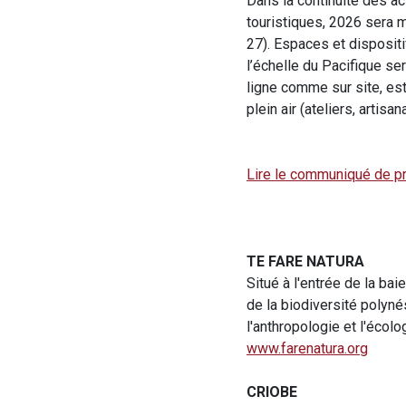
Dans la continuité des ac
touristiques, 2026 sera m
27). Espaces et disposit
l’échelle du Pacifique se
ligne comme sur site, est 
plein air (ateliers, artisan
Lire le communiqué de p
TE FARE NATURA
Situé à l'entrée de la ba
de la biodiversité polyné
l'anthropologie et l'écolo
www.farenatura.org
CRIOBE