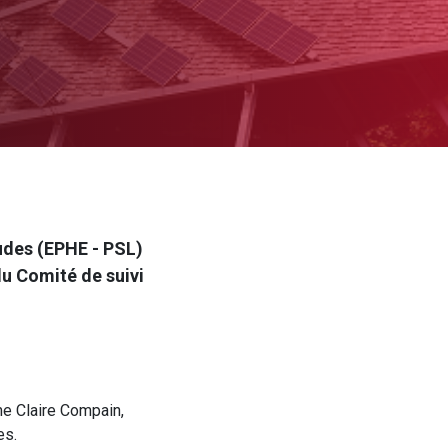
udes (EPHE - PSL)
du Comité de suivi
e Claire Compain,
es.