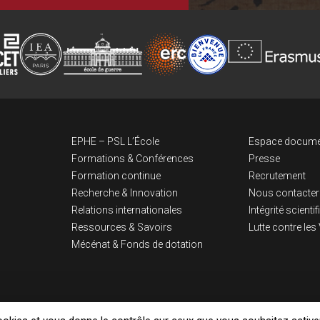
Navigation pri
Lien
EPHE – PSL L’École
Espace docume
Formations & Conférences
Presse
Formation continue
Recrutement
Recherche & Innovation
Nous contacter
Relations internationales
Intégrité scienti
Ressources & Savoirs
Lutte contre le
Mécénat & Fonds de dotation