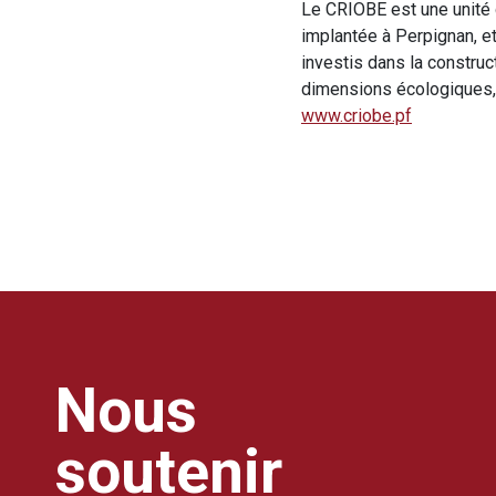
Le CRIOBE est une unité 
implantée à Perpignan, e
investis dans la construc
dimensions écologiques, 
www.criobe.pf
Nous
soutenir