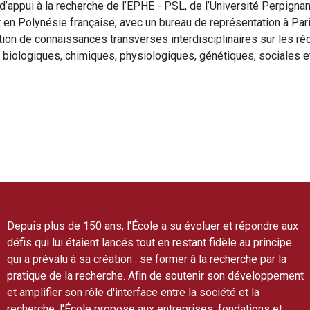
d’appui à la recherche de l’EPHE - PSL, de l’Université Perpigna
t en Polynésie française, avec un bureau de représentation à P
tion de connaissances transverses interdisciplinaires sur les réc
biologiques, chimiques, physiologiques, génétiques, sociales et 
Depuis plus de 150 ans, l'École a su évoluer et répondre aux
défis qui lui étaient lancés tout en restant fidèle au principe
qui a prévalu à sa création : se former à la recherche par la
pratique de la recherche. Afin de soutenir son développement
et amplifier son rôle d'interface entre la société et la
recherche, l’École propose aux entreprises, fondations et