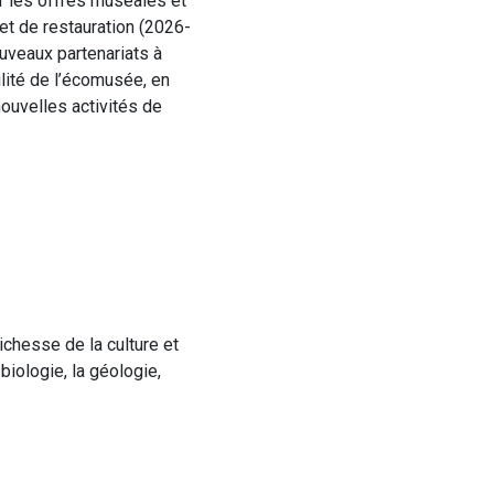
ir les offres muséales et
et de restauration (2026-
uveaux partenariats à
ilité de l’écomusée, en
nouvelles activités de
ichesse de la culture et
biologie, la géologie,