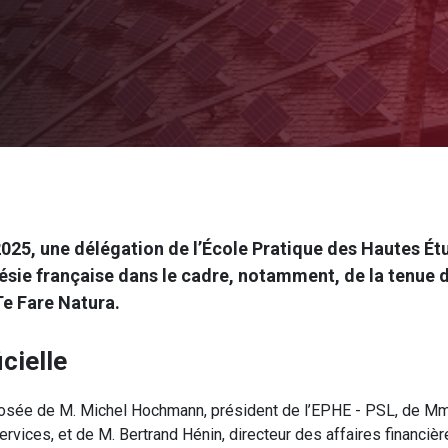
2025, une délégation de l’École Pratique des Hautes Ét
ésie française dans le cadre, notamment, de la tenue 
e Fare Natura.
cielle
posée de M. Michel Hochmann, président de l’EPHE - PSL, de Mm
ervices, et de M. Bertrand Hénin, directeur des affaires financièr