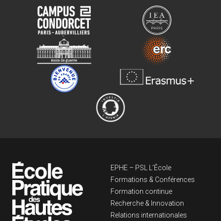
Navigation principa
EPHE – PSL L’École
Formations & Conférences
Formation continue
Recherche & Innovation
Relations internationales