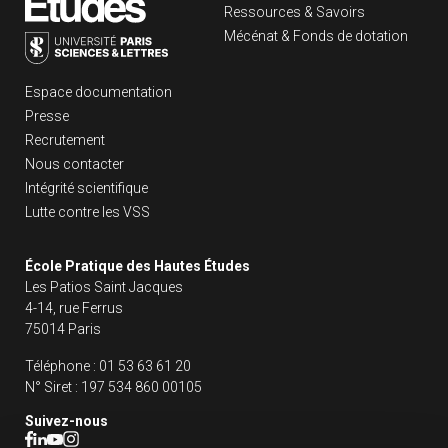
Ressources & Savoirs
Mécénat & Fonds de dotation
Liens footer
Espace documentation
Presse
Recrutement
Nous contacter
Intégrité scientifique
Lutte contre les VSS
École Pratique des Hautes Études
Les Patios Saint Jacques
4-14, rue Ferrus
75014 Paris
Téléphone :
01 53 63 61 20
N° Siret :
197 534 860 00105
Suivez-nous