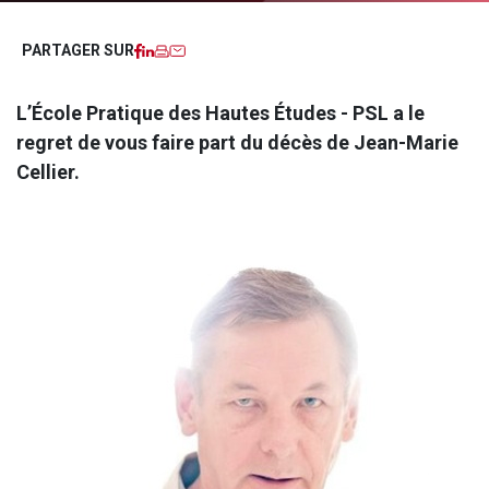
Facebook
LinkedIn
Imprimer
Courriel
PARTAGER SUR
L’École Pratique des Hautes Études - PSL a le
regret de vous faire part du décès de Jean-Marie
Cellier.