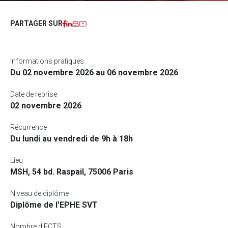
Facebook
LinkedIn
Imprimer
Courriel
PARTAGER SUR
Informations pratiques
Du 02 novembre 2026 au 06 novembre 2026
Date de reprise
02 novembre 2026
Récurrence
Du lundi au vendredi de 9h à 18h
Lieu
MSH, 54 bd. Raspail, 75006 Paris
Niveau de diplôme
Diplôme de l'EPHE SVT
Nombre d'ECTS