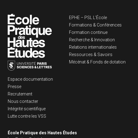
Navigation principa
EPHE – PSL L’École
Formations & Conférences
Formation continue
Recherche & Innovation
Relations internationales
Ressources & Savoirs
Mécénat & Fonds de dotation
Liens footer
Espace documentation
Presse
Recrutement
Nous contacter
Intégrité scientifique
Lutte contre les VSS
École Pratique des Hautes Études