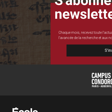
S'abonner
newslett
Chaque mois, recevez toute l'actua
l'avancée de la recherche et aux 
S'in