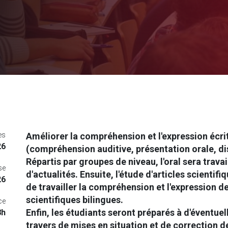
es
Améliorer la compréhension et l'expression écrite
26
(compréhension auditive, présentation orale, dis
Répartis par groupes de niveau, l'oral sera travai
se
d'actualités. Ensuite, l'étude d'articles scientif
26
de travailler la compréhension et l'expression de
scientifiques bilingues.
ce
Enfin, les étudiants seront préparés à d'éventue
8h
travers de mises en situation et de correction de