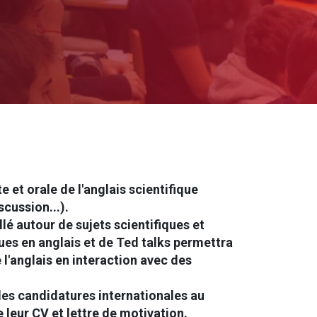
 et orale de l'anglais scientifique
cussion...).
llé autour de sujets scientifiques et
iques en anglais et de Ted talks permettra
 l'anglais en interaction avec des
lles candidatures internationales au
 leur CV et lettre de motivation.