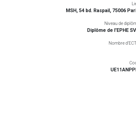
Li
MSH, 54 bd. Raspail, 75006 Par
Niveau de diplô
Diplôme de l'EPHE S
Nombre d'EC
Co
UE11ANPP