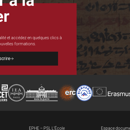
 à la
er
lité et accédez en quelques clics à
nouvelles formations.
scrire
EPHE – PSL L’École
Espace docume