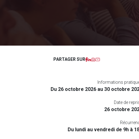
Facebook
LinkedIn
Imprimer
Courriel
PARTAGER SUR
Informations pratiqu
Du 26 octobre 2026 au 30 octobre 20
Date de repri
26 octobre 20
Récurren
Du lundi au vendredi de 9h à 1