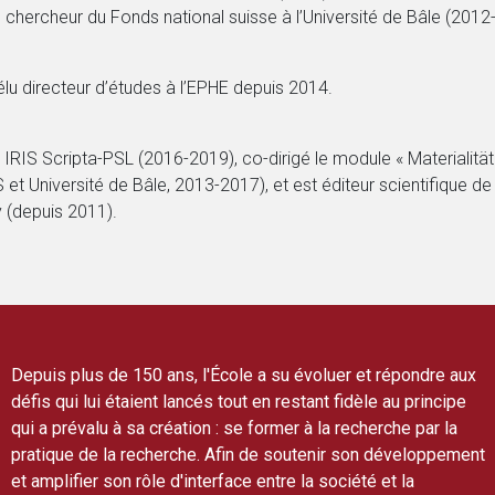
s chercheur du Fonds national suisse à l’Université de Bâle (2012
élu directeur d’études à l’EPHE depuis 2014.
RIS Scripta-PSL (2016-2019), co-dirigé le module « Materialität
t Université de Bâle, 2013-2017), et est éditeur scientifique de 
 (depuis 2011).
Depuis plus de 150 ans, l'École a su évoluer et répondre aux
défis qui lui étaient lancés tout en restant fidèle au principe
qui a prévalu à sa création : se former à la recherche par la
pratique de la recherche. Afin de soutenir son développement
et amplifier son rôle d'interface entre la société et la