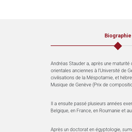
Biographie
Andréas Stauder a, après une maturité cl
orientales anciennes à l’Université de G
civilisations de la Méspotamie, et hébre
Musique de Genève (Prix de composition, 
Il a ensuite passé plusieurs années ex
Belgique, en France, en Roumanie et au
Après un doctorat en égyptologie,
sum