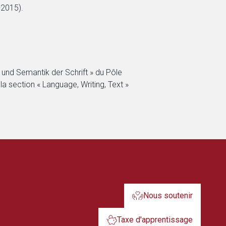
-2015).
 und Semantik der Schrift » du Pôle
la section « Language, Writing, Text »
Nous soutenir
Taxe d'apprentissage