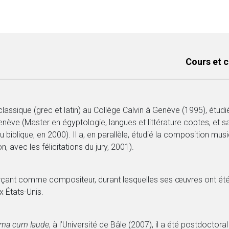
Cours et 
assique (grec et latin) au Collège Calvin à Genève (1995), étudié
enève (Master en égyptologie, langues et littérature coptes, et sa
u biblique, en 2000). Il a, en parallèle, étudié la composition mu
avec les félicitations du jury, 2001).
erçant comme compositeur, durant lesquelles ses œuvres ont été 
x États-Unis.
ma cum laude
, à l’Université de Bâle (2007), il a été postdoctoral 