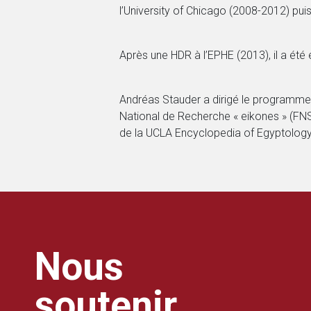
l’University of Chicago (2008-2012) pui
Après une HDR à l’EPHE (2013), il a été 
Andréas Stauder a dirigé le programme I
National de Recherche « eikones » (FNS e
de la UCLA Encyclopedia of Egyptology
Nous
soutenir