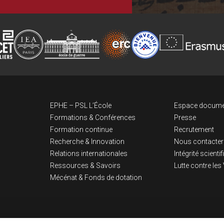
Navigation pri
Lien
EPHE – PSL L’École
Espace docume
Formations & Conférences
Presse
Formation continue
Recrutement
Recherche & Innovation
Nous contacter
Relations internationales
Intégrité scienti
Ressources & Savoirs
Lutte contre le
Mécénat & Fonds de dotation