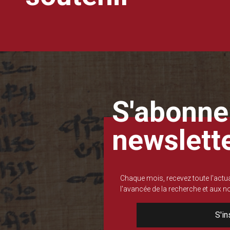
S'abonner
newslett
Chaque mois, recevez toute l'actua
l'avancée de la recherche et aux 
S'in