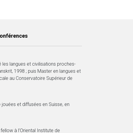
conférences
 les langues et civilisations proches-
nskrit, 1998 ; puis Master en langues et
sicale au Conservatoire Supérieur de
jouées et diffusées en Suisse, en
fellow à l’Oriental Institute de