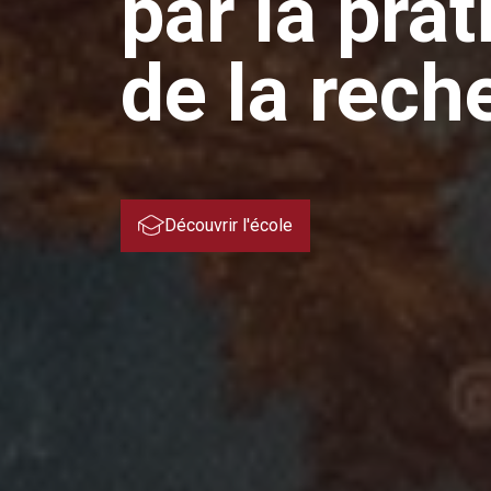
par la pra
de la rech
Découvrir l'école