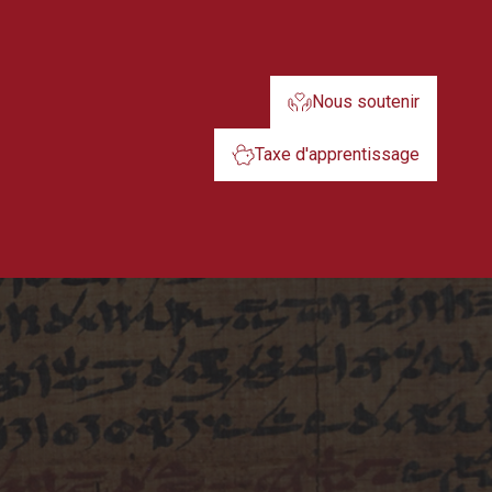
Nous soutenir
Taxe d'apprentissage