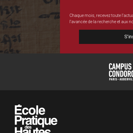
Chaque mois, recevez toute l'actua
l'avancée de la recherche et aux 
S'in