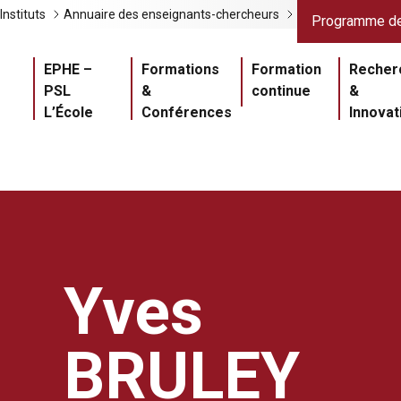
Liens gris
Lien
Instituts
Annuaire des enseignants-chercheurs
Programme de
Navigation princ
EPHE –
Formations
Formation
Recher
PSL
&
continue
&
L’École
Conférences
Innovat
Yves
BRULEY
Master