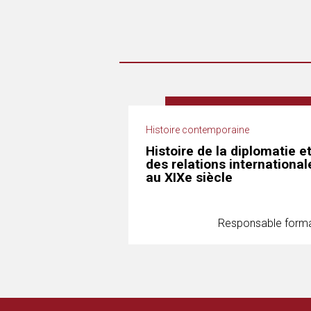
Histoire contemporaine
Histoire de la diplomatie e
des relations international
au XIXe siècle
Responsable forma