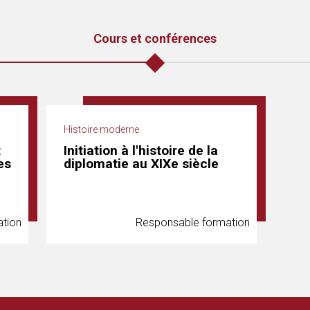
Cours et conférences
Histoire moderne
t
Initiation à l'histoire de la
es
diplomatie au XIXe siècle
tion
Responsable formation