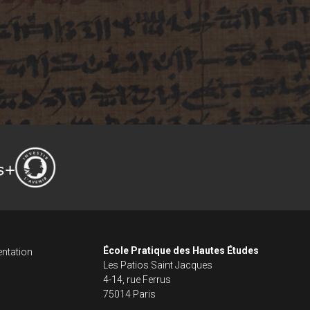
ncipale dans le fo
s footer
École Pratique des Hautes Études
ntation
Les Patios Saint Jacques
4-14, rue Ferrus
75014 Paris