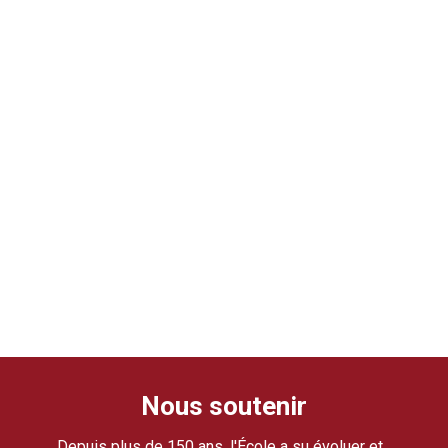
Nous soutenir
Depuis plus de 150 ans, l'École a su évoluer et